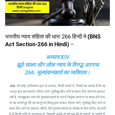
भारतीय न्याय संहिता की धारा 266 हिन्दी मे
(BNS
Act Section-266 in Hindi)
–
अध्याय XIV
झूठे साक्ष्य और लोक न्याय के विरुद्ध अपराध
266. मूल्यांकनकर्ता का व्यक्तित्व।
266
. जो कोई, प्रतिरूपण द्वारा या अन्यथा, किसी मामले में, जिसमें वह जानता है कि वह
कानून द्वारा इस प्रकार लौटाए जाने, सूचीबद्ध किए जाने या शपथ लिए जाने का हकदार
नहीं है, जानबूझकर स्वयं को मूल्यांकनकर्ता के रूप में नियुक्त कराएगा या शपथ लेने देगा,
या यह जानते हुए कि वह कानून के विरुद्ध इस प्रकार लौटाए जाने, सूचीबद्ध किए जाने या
शपथ लिए जाने का हकदार नहीं है, ऐसे मूल्यांकनकर्ता पर स्वेच्छा से सेवा करेगा, वह दोनों
में से किसी भांति के कारावास से, जिसकी अवधि दो वर्ष तक की हो सकेगी, या जुर्माने से,