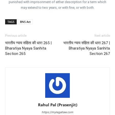
punished with imprisonment of either description for a term which
may extend to two years, or with fine, or with both.
TAGS
BNS Act
Previous article
Next article
भारतीय न्याय संहिता की धारा 265 |
भारतीय न्याय संहिता की धारा 267 |
Bharatiya Nyaya Sanhita
Bharatiya Nyaya Sanhita
Section 265
Section 267
Rahul Pal (Prasenjit)
https://mylegallaw.com