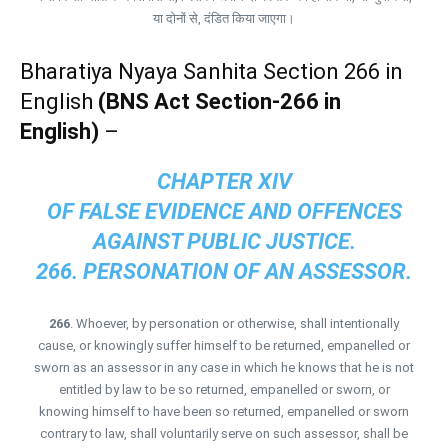
या दोनों से, दंडित किया जाएगा।
Bharatiya Nyaya Sanhita Section 266 in
English
(BNS Act Section-266 in
English)
–
CHAPTER XIV
OF FALSE EVIDENCE AND OFFENCES
AGAINST PUBLIC JUSTICE.
266. PERSONATION OF AN ASSESSOR.
266
. Whoever, by personation or otherwise, shall intentionally
cause, or knowingly suffer himself to be returned, empanelled or
sworn as an assessor in any case in which he knows that he is not
entitled by law to be so returned, empanelled or sworn, or
knowing himself to have been so returned, empanelled or sworn
contrary to law, shall voluntarily serve on such assessor, shall be