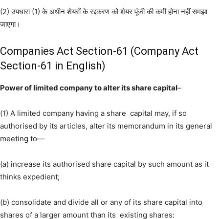
(2) उपधारा (1) के अधीन शेयरों के रद्दकरण को शेयर पूंजी की कमी होना नहीं समझा
जाएगा।
Companies Act Section-61 (Company Act
Section-61 in English)
Power of limited company to alter its share capital
–
(
1
) A limited company having a share capital may, if so
authorised by its articles, alter its memorandum in its general
meeting to—
(
a
) increase its authorised share capital by such amount as it
thinks expedient;
(
b
) consolidate and divide all or any of its share capital into
shares of a larger amount than its existing shares: