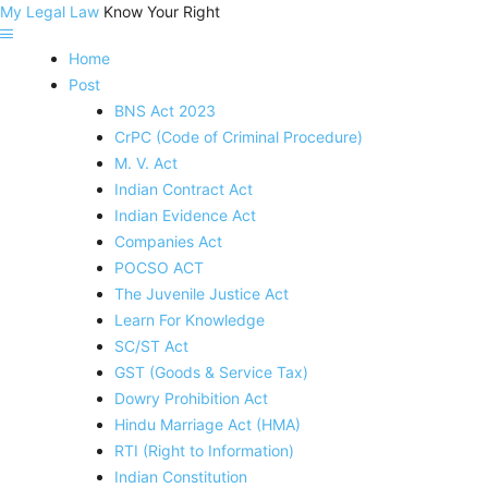
My Legal Law
Know Your Right
Home
Post
BNS Act 2023
CrPC (Code of Criminal Procedure)
M. V. Act
Indian Contract Act
Indian Evidence Act
Companies Act
POCSO ACT
The Juvenile Justice Act
Learn For Knowledge
SC/ST Act
GST (Goods & Service Tax)
Dowry Prohibition Act
Hindu Marriage Act (HMA)
RTI (Right to Information)
Indian Constitution