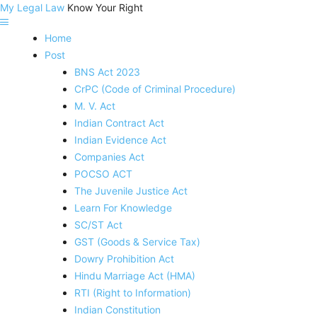
My Legal Law
Know Your Right
Home
Post
BNS Act 2023
CrPC (Code of Criminal Procedure)
M. V. Act
Indian Contract Act
Indian Evidence Act
Companies Act
POCSO ACT
The Juvenile Justice Act
Learn For Knowledge
SC/ST Act
GST (Goods & Service Tax)
Dowry Prohibition Act
Hindu Marriage Act (HMA)
RTI (Right to Information)
Indian Constitution