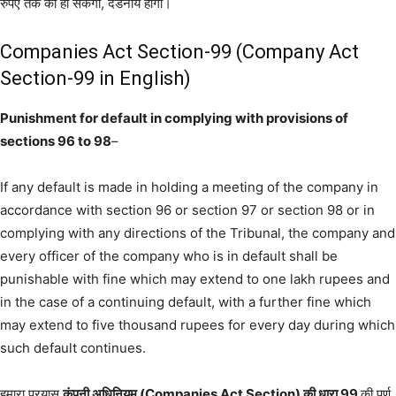
रुपए तक का हो सकेगा, दंडनीय होगा।
Companies Act Section-99 (Company Act
Section-99 in English)
Punishment for default in complying with provisions of
sections 96 to 98
–
If any default is made in holding a meeting of the company in
accordance with section 96 or section 97 or section 98 or in
complying with any directions of the Tribunal, the company and
every officer of the company who is in default shall be
punishable with fine which may extend to one lakh rupees and
in the case of a continuing default, with a further fine which
may extend to five thousand rupees for every day during which
such default continues.
हमारा प्रयास
कंपनी अधिनियम (Companies Act Section) की धारा 99
की पूर्ण