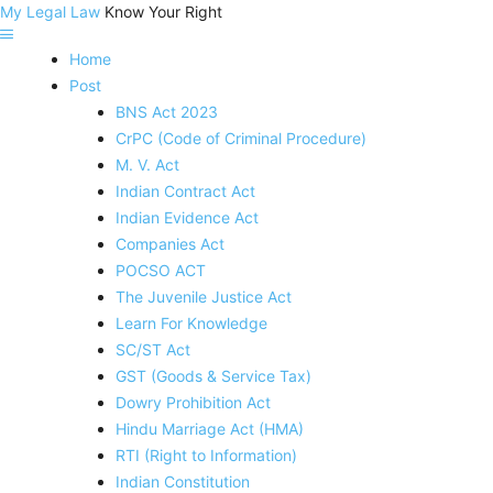
My Legal Law
Know Your Right
Home
Post
BNS Act 2023
CrPC (Code of Criminal Procedure)
M. V. Act
Indian Contract Act
Indian Evidence Act
Companies Act
POCSO ACT
The Juvenile Justice Act
Learn For Knowledge
SC/ST Act
GST (Goods & Service Tax)
Dowry Prohibition Act
Hindu Marriage Act (HMA)
RTI (Right to Information)
Indian Constitution