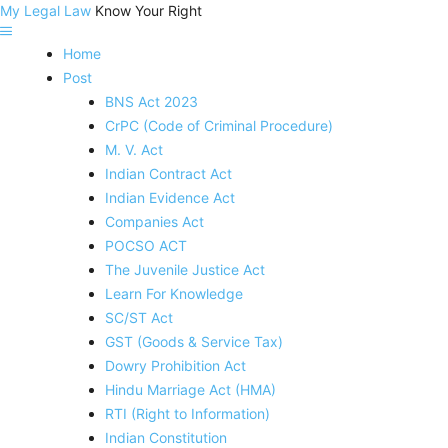
My Legal Law
Know Your Right
Home
Post
BNS Act 2023
CrPC (Code of Criminal Procedure)
M. V. Act
Indian Contract Act
Indian Evidence Act
Companies Act
POCSO ACT
The Juvenile Justice Act
Learn For Knowledge
SC/ST Act
GST (Goods & Service Tax)
Dowry Prohibition Act
Hindu Marriage Act (HMA)
RTI (Right to Information)
Indian Constitution