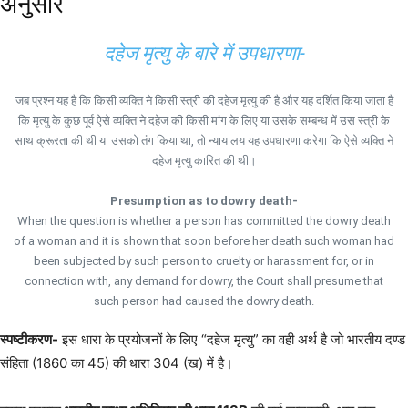
अनुसार
दहेज मृत्यु के बारे में उपधारणा-
जब प्रश्न यह है कि किसी व्यक्ति ने किसी स्त्री की दहेज मृत्यु की है और यह दर्शित किया जाता है
कि मृत्यु के कुछ पूर्व ऐसे व्यक्ति ने दहेज की किसी मांग के लिए या उसके सम्बन्ध में उस स्त्री के
साथ क्रूरता की थी या उसको तंग किया था, तो न्यायालय यह उपधारणा करेगा कि ऐसे व्यक्ति ने
दहेज मृत्यु कारित की थी।
Presumption as to dowry death-
When the question is whether a person has committed the dowry death
of a woman and it is shown that soon before her death such woman had
been subjected by such person to cruelty or harassment for, or in
connection with, any demand for dowry, the Court shall presume that
such person had caused the dowry death.
स्पष्टीकरण-
इस धारा के प्रयोजनों के लिए “दहेज मृत्यु” का वही अर्थ है जो भारतीय दण्ड
संहिता (1860 का 45) की धारा 304 (ख) में है।