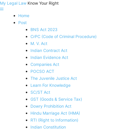
My Legal Law
Know Your Right
Home
Post
BNS Act 2023
CrPC (Code of Criminal Procedure)
M. V. Act
Indian Contract Act
Indian Evidence Act
Companies Act
POCSO ACT
The Juvenile Justice Act
Learn For Knowledge
SC/ST Act
GST (Goods & Service Tax)
Dowry Prohibition Act
Hindu Marriage Act (HMA)
RTI (Right to Information)
Indian Constitution