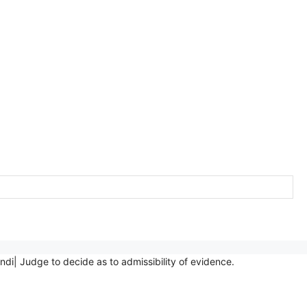
36 in hindi| Judge to decide as to admissibility of evidence.