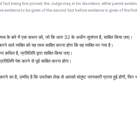
fact being first proved, the Judge may, in his discretion, either permit evidenc
re evidence to be given of the second fact before evidence is given of the first
 तथ्य के बारे में एक कथन को, जो कि धारा 32 के अधीन सुसंगत है, साबित किया जाए।
ने वाले व्यक्ति को यह तथ्य साबित करना होगा कि वह व्यक्ति मर गया है।
ना कथित है, प्रतिलिपि द्वारा साबित किया जाए।
प्रतिलिपि पेश करने से पूर्व साबित करना होगा।
रने का है, उम्मीद है कि उपरोक्त लेख से आपको संतुष्ट जानकारी प्राप्त हुई होगी, फिर