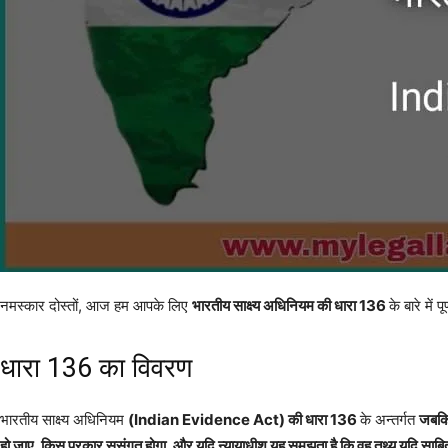
नमस्कार दोस्तों, आज हम आपके लिए
भारतीय साक्ष्य अधिनियम की धारा 136
के बारे में 
धारा 136 का विवरण
भारतीय साक्ष्य अधिनियम
(Indian Evidence Act) की धारा 136
के अन्तर्गत
जबकि 
हो जाए, किस प्रकार सुसंगत होगा, और यदि न्यायाधीश यह समझता है कि वह तथ्य यदि साबित 