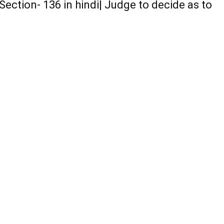
ce Act Section- 136 in hindi| Judge to decide as to