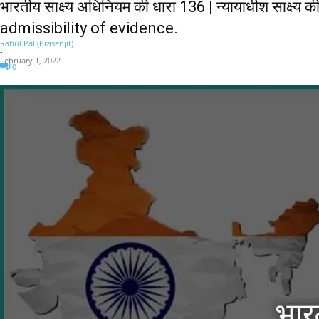
भारतीय साक्ष्य अधिनियम की धारा 136 | न्यायाधीश साक्ष्
admissibility of evidence.
Rahul Pal (Prasenjit)
-
February 1, 2022
0