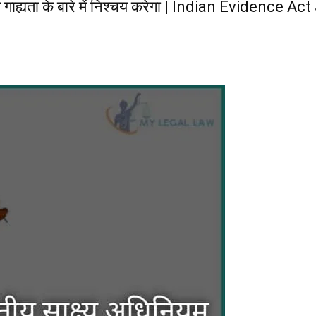
य की गाह्यता के बारे में निश्चय करेगा | Indian Eviden