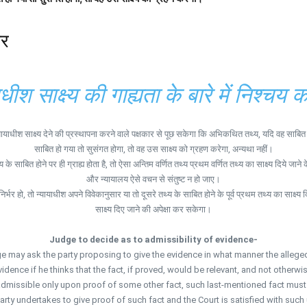
ार
ाधीश साक्ष्य की गाह्यता के बारे में निश्चय 
तब न्यायाधीश साक्ष्य देने की प्रस्थापना करने वाले पक्षकार से पूछ सकेगा कि अभिकथित तथ्य, यदि वह स
साबित हो गया तो सुसंगत होगा, तो वह उस साक्ष्य को ग्रहण करेगा, अन्यथा नहीं।
े साबित होने पर ही ग्राह्य होता है, तो ऐसा अन्तिम वर्णित तथ्य प्रथम वर्णित तथ्य का साक्ष्य दिये जा
और न्यायालय ऐसे वचन से संतुष्ट न हो जाए।
 तो न्यायाधीश अपने विवेकानुसार या तो दूसरे तथ्य के साबित होने के पूर्व प्रथम तथ्य का साक्ष्य दिया
साक्ष्य दिए जाने की अपेक्षा कर सकेगा।
Judge to decide as to admissibility of evidence-
ge may ask the party proposing to give the evidence in what manner the alleged 
vidence if he thinks that the fact, if proved, would be relevant, and not otherwis
admissible only upon proof of some other fact, such last-mentioned fact must 
arty undertakes to give proof of such fact and the Court is satisfied with such