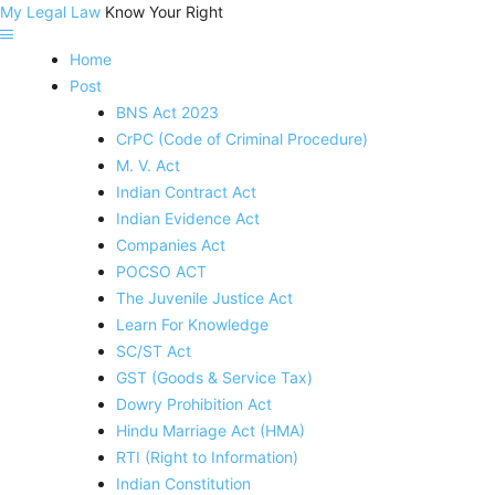
My Legal Law
Know Your Right
Home
Post
BNS Act 2023
CrPC (Code of Criminal Procedure)
M. V. Act
Indian Contract Act
Indian Evidence Act
Companies Act
POCSO ACT
The Juvenile Justice Act
Learn For Knowledge
SC/ST Act
GST (Goods & Service Tax)
Dowry Prohibition Act
Hindu Marriage Act (HMA)
RTI (Right to Information)
Indian Constitution