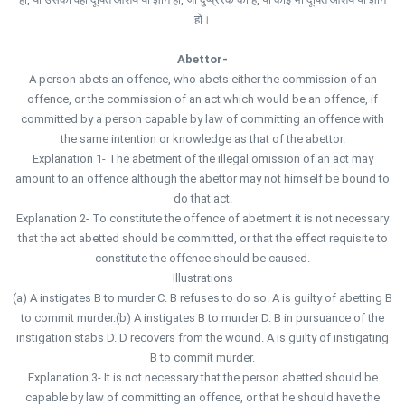
हो।
Abettor-
A person abets an offence, who abets either the commission of an
offence, or the commission of an act which would be an offence, if
committed by a person capable by law of committing an offence with
the same intention or knowledge as that of the abettor.
Explanation 1- The abetment of the illegal omission of an act may
amount to an offence although the abettor may not himself be bound to
do that act.
Explanation 2- To constitute the offence of abetment it is not necessary
that the act abetted should be committed, or that the effect requisite to
constitute the offence should be caused.
Illustrations
(a) A instigates B to murder C. B refuses to do so. A is guilty of abetting B
to commit murder.(b) A instigates B to murder D. B in pursuance of the
instigation stabs D. D recovers from the wound. A is guilty of instigating
B to commit murder.
Explanation 3- It is not necessary that the person abetted should be
capable by law of committing an offence, or that he should have the