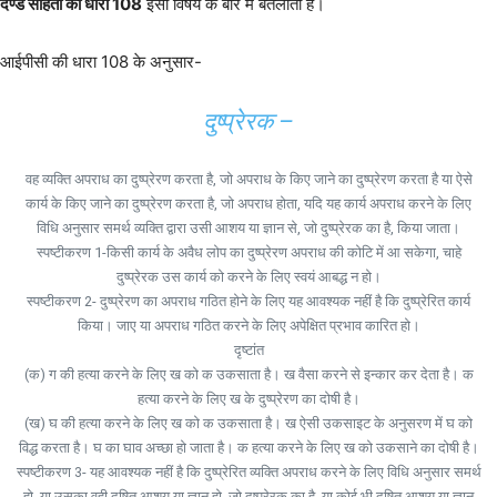
दण्ड संहिता की धारा 108
इसी विषय के बारे में बतलाती है।
आईपीसी की धारा 108 के अनुसार-
दुष्प्रेरक –
वह व्यक्ति अपराध का दुष्प्रेरण करता है, जो अपराध के किए जाने का दुष्प्रेरण करता है या ऐसे
कार्य के किए जाने का दुष्प्रेरण करता है, जो अपराध होता, यदि यह कार्य अपराध करने के लिए
विधि अनुसार समर्थ व्यक्ति द्वारा उसी आशय या ज्ञान से, जो दुष्प्रेरक का है, किया जाता।
स्पष्टीकरण 1-किसी कार्य के अवैध लोप का दुष्प्रेरण अपराध की कोटि में आ सकेगा, चाहे
दुष्प्रेरक उस कार्य को करने के लिए स्वयं आबद्ध न हो।
स्पष्टीकरण 2- दुष्प्रेरण का अपराध गठित होने के लिए यह आवश्यक नहीं है कि दुष्प्रेरित कार्य
किया। जाए या अपराध गठित करने के लिए अपेक्षित प्रभाव कारित हो।
दृष्टांत
(क) ग की हत्या करने के लिए ख को क उकसाता है। ख वैसा करने से इन्कार कर देता है। क
हत्या करने के लिए ख के दुष्प्रेरण का दोषी है।
(ख) घ की हत्या करने के लिए ख को क उकसाता है। ख ऐसी उकसाइट के अनुसरण में घ को
विद्ध करता है। घ का घाव अच्छा हो जाता है। क हत्या करने के लिए ख को उकसाने का दोषी है।
स्पष्टीकरण 3- यह आवश्यक नहीं है कि दुष्प्रेरित व्यक्ति अपराध करने के लिए विधि अनुसार समर्थ
हो, या उसका वही दूषित आशय या ज्ञान हो, जो दुष्प्रेरक का है, या कोई भी दूषित आशय या ज्ञान