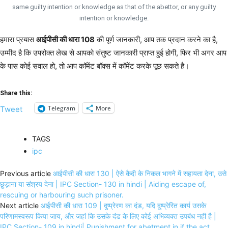
same guilty intention or knowledge as that of the abettor, or any guilty
intention or knowledge.
हमारा प्रयास
आईपीसी की धारा 108
की पूर्ण जानकारी, आप तक प्रदान करने का है,
उम्मीद है कि उपरोक्त लेख से आपको संतुष्ट जानकारी प्राप्त हुई होगी, फिर भी अगर आप
के पास कोई सवाल हो, तो आप कॉमेंट बॉक्स में कॉमेंट करके पूछ सकते है।
Share this:
Telegram
More
Tweet
TAGS
ipc
Previous article
आईपीसी की धारा 130 | ऐसे कैदी के निकल भागने में सहायता देना, उसे
छुड़ाना या संश्रय देना | IPC Section- 130 in hindi | Aiding escape of,
rescuing or harbouring such prisoner.
Next article
आईपीसी की धारा 109 | दुष्प्रेरण का दंड, यदि दुष्प्रेरित कार्य उसके
परिणामस्वरूप किया जाय, और जहां कि उसके दंड के लिए कोई अभिव्यक्त उपबंध नही है |
IPC Section- 109 in hindi| Punishment for abetment in if the act