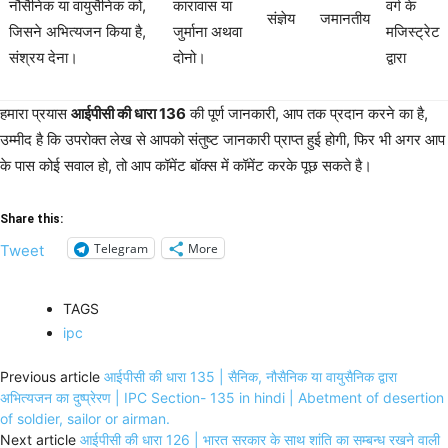
नौसैनिक या वायुसैनिक को,
कारावास या
वर्ग के
संज्ञेय
जमानतीय
जिसने अभित्यजन किया है,
जुर्माना अथवा
मजिस्ट्रेट
संश्रय देना।
दोनो।
द्वारा
हमारा प्रयास
आईपीसी की धारा 136
की पूर्ण जानकारी, आप तक प्रदान करने का है,
उम्मीद है कि उपरोक्त लेख से आपको संतुष्ट जानकारी प्राप्त हुई होगी, फिर भी अगर आप
के पास कोई सवाल हो, तो आप कॉमेंट बॉक्स में कॉमेंट करके पूछ सकते है।
Share this:
Telegram
More
Tweet
TAGS
ipc
Previous article
आईपीसी की धारा 135 | सैनिक, नौसैनिक या वायुसैनिक द्वारा
अभित्यजन का दुष्प्रेरण | IPC Section- 135 in hindi | Abetment of desertion
of soldier, sailor or airman.
Next article
आईपीसी की धारा 126 | भारत सरकार के साथ शांति का सम्बन्ध रखने वाली