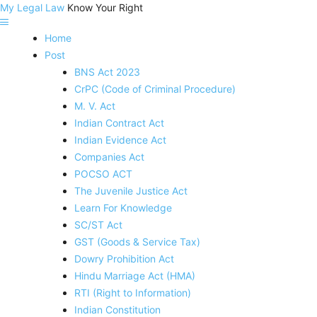
My Legal Law
Know Your Right
Home
Post
BNS Act 2023
CrPC (Code of Criminal Procedure)
M. V. Act
Indian Contract Act
Indian Evidence Act
Companies Act
POCSO ACT
The Juvenile Justice Act
Learn For Knowledge
SC/ST Act
GST (Goods & Service Tax)
Dowry Prohibition Act
Hindu Marriage Act (HMA)
RTI (Right to Information)
Indian Constitution