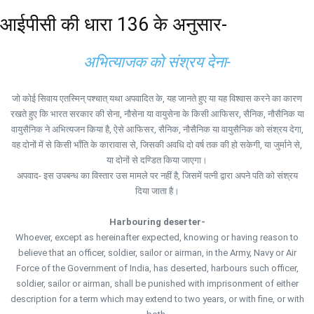
आईपीसी की धारा 136 के अनुसार-
अभित्याजक को संश्रय देना-
जो कोई सिवाय एतस्मिन् पश्चात् यथा अपवादित के, यह जानते हुए या यह विश्वास करने का कारण
रखते हुए कि भारत सरकार की सेना, नौसेना या वायुसेना के किसी आफिसर, सैनिक, नौसैनिक या
वायुसैनिक ने अभित्यजन किया है, ऐसे आफिसर, सैनिक, नौसैनिक या वायुसैनिक को संश्रय देगा,
वह दोनों में से किसी भाँति के कारावास से, जिसकी अवधि दो वर्ष तक की हो सकेगी, या जुर्माने से,
या दोनों से दण्डित किया जाएगा।
अपवाद- इस उपबन्ध का विस्तार उस मामले पर नहीं है, जिसमें पत्नी द्वारा अपने पति को संश्रय
दिया जाता है।
Harbouring deserter-
Whoever, except as hereinafter expected, knowing or having reason to
believe that an officer, soldier, sailor or airman, in the Army, Navy or Air
Force of the Government of India, has deserted, harbours such officer,
soldier, sailor or airman, shall be punished with imprisonment of either
description for a term which may extend to two years, or with fine, or with