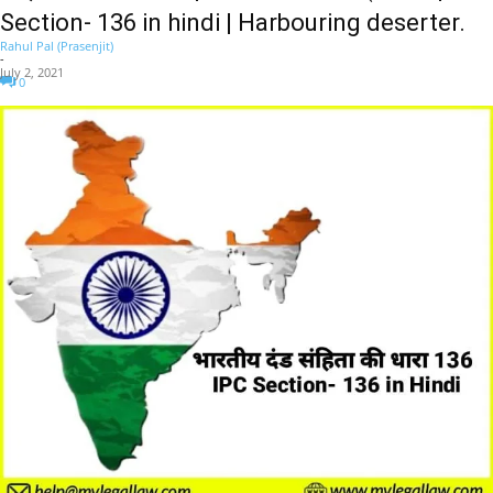
Section- 136 in hindi | Harbouring deserter.
Rahul Pal (Prasenjit)
-
July 2, 2021
0