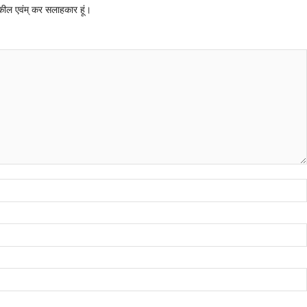
 वकील एवंम् कर सलाहकार हूं।