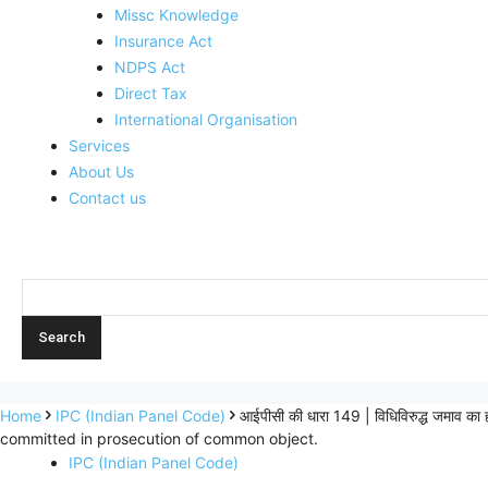
Missc Knowledge
Insurance Act
NDPS Act
Direct Tax
International Organisation
Services
About Us
Contact us
Home
IPC (Indian Panel Code)
आईपीसी की धारा 149 | विधिविरुद्ध जमाव 
committed in prosecution of common object.
IPC (Indian Panel Code)