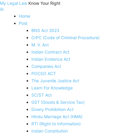
My Legal Law
Know Your Right
Home
Post
BNS Act 2023
CrPC (Code of Criminal Procedure)
M. V. Act
Indian Contract Act
Indian Evidence Act
Companies Act
POCSO ACT
The Juvenile Justice Act
Learn For Knowledge
SC/ST Act
GST (Goods & Service Tax)
Dowry Prohibition Act
Hindu Marriage Act (HMA)
RTI (Right to Information)
Indian Constitution