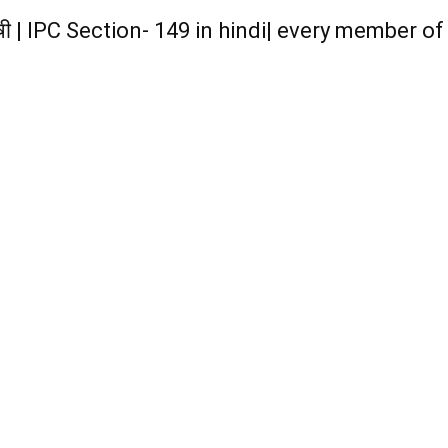
का दोषी | IPC Section- 149 in hindi| every member of