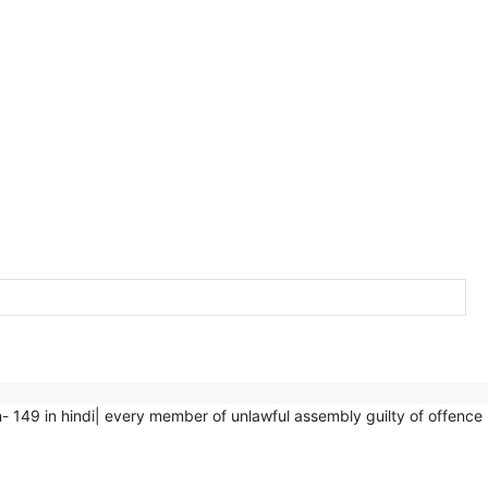
C Section- 149 in hindi| every member of unlawful assembly guilty of offence