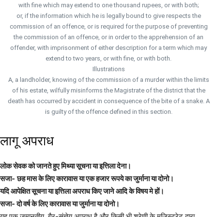
with fine which may extend to one thousand rupees, or with both;
or, if the information which he is legally bound to give respects the
commission of an offence, or is required for the purpose of preventing
the commission of an offence, or in order to the apprehension of an
offender, with imprisonment of either description for a term which may
extend to two years, or with fine, or with both.
Illustrations
A, a landholder, knowing of the commission of a murder within the limits
of his estate, wilfully misinforms the Magistrate of the district that the
death has occurred by accident in consequence of the bite of a snake. A
is guilty of the offence defined in this section.
लागू अपराध
लोक सेवक को जानते हुए मिथ्या सूचना या इत्तिला देना।
सजा-
छह मास के लिए कारावास या एक हजार रूपये का जुर्माना या दोनो।
यदि आपेक्षित सूचना या इत्तिला अपराध किए जाने आदि के विषय मे हों।
सजा- दो वर्ष के लिए कारावास या जुर्माना या दोनो।
यह एक जमानतीय, गैर-संज्ञेय अपराध है और किसी भी श्रेणी के मजिस्ट्रेट द्वारा