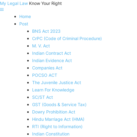
My Legal Law
Know Your Right
Home
Post
BNS Act 2023
CrPC (Code of Criminal Procedure)
M. V. Act
Indian Contract Act
Indian Evidence Act
Companies Act
POCSO ACT
The Juvenile Justice Act
Learn For Knowledge
SC/ST Act
GST (Goods & Service Tax)
Dowry Prohibition Act
Hindu Marriage Act (HMA)
RTI (Right to Information)
Indian Constitution