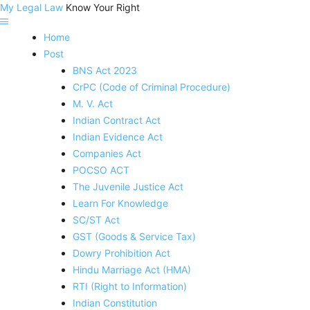
My Legal Law
Know Your Right
Home
Post
BNS Act 2023
CrPC (Code of Criminal Procedure)
M. V. Act
Indian Contract Act
Indian Evidence Act
Companies Act
POCSO ACT
The Juvenile Justice Act
Learn For Knowledge
SC/ST Act
GST (Goods & Service Tax)
Dowry Prohibition Act
Hindu Marriage Act (HMA)
RTI (Right to Information)
Indian Constitution