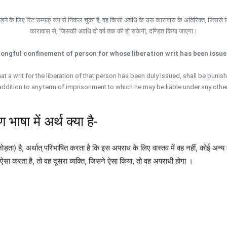
छोड़ने के लिए रिट सम्यक् रूप से निकल चुका है, वह किसी अवधि के उस कारावास के अतिरिक्त, जिससे क
कारावास से, जिसकी अवधि दो वर्ष तक की हो सकेगी, दण्डित किया जाएगा।
ongful confinement of person for whose liberation writ has been issue
a writ for the liberation of that person has been duly issued, shall be punis
addition to any term of imprisonment to which he may be liable under any other
षा में अर्थ क्या है-
ता) है, अर्थात् परिभाषित करता है कि इस अपराध के लिए वास्तव में वह नहीं, कोई अन्य व
ऐसा करता है, तो वह दूसरा व्यक्ति, जिसने ऐसा किया, तो वह अपराधी होगा ।