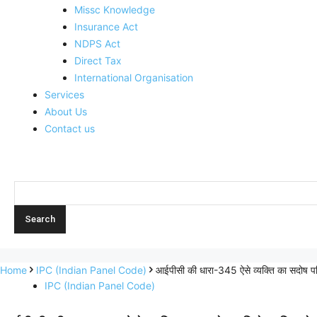
Missc Knowledge
Insurance Act
NDPS Act
Direct Tax
International Organisation
Services
About Us
Contact us
Home
IPC (Indian Panel Code)
आईपीसी की धारा-345 ऐसे व्यक्ति का सदो
IPC (Indian Panel Code)