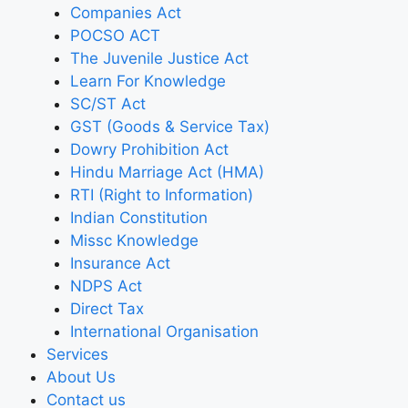
Companies Act
POCSO ACT
The Juvenile Justice Act
Learn For Knowledge
SC/ST Act
GST (Goods & Service Tax)
Dowry Prohibition Act
Hindu Marriage Act (HMA)
RTI (Right to Information)
Indian Constitution
Missc Knowledge
Insurance Act
NDPS Act
Direct Tax
International Organisation
Services
About Us
Contact us