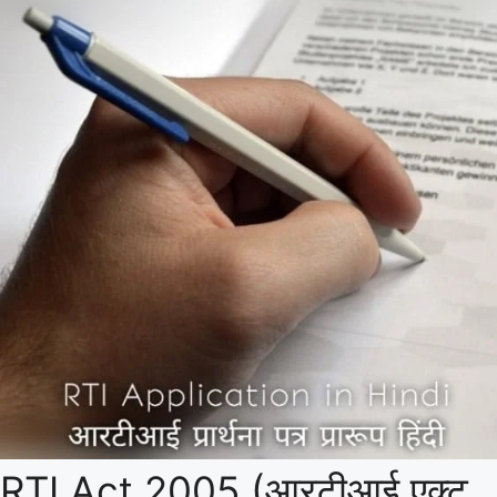
RTI Act 2005 (आरटीआई एक्ट