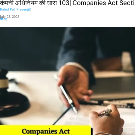
कंपनी अधिनियम की धारा 103| Companies Act Sect
Rahul Pal (Prasenjit)
-
July 23, 2023
0