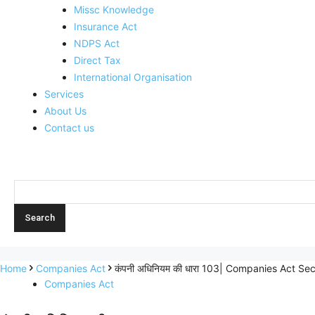
Missc Knowledge
Insurance Act
NDPS Act
Direct Tax
International Organisation
Services
About Us
Contact us
Home
Companies Act
कंपनी अधिनियम की धारा 103| Companies Act Se
Companies Act