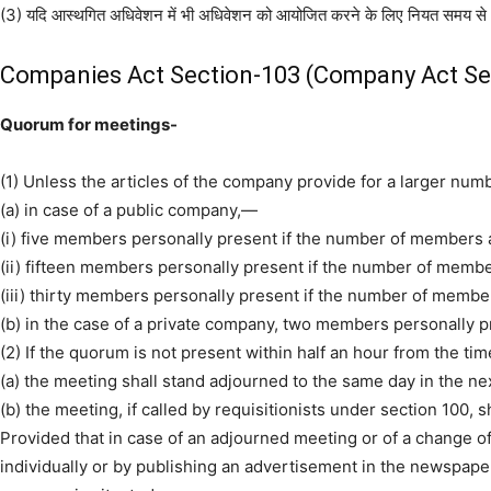
(3) यदि आस्थगित अधिवेशन में भी अधिवेशन को आयोजित करने के लिए नियत समय से आधे घंट
Companies Act Section-103 (Company Act Sec
Quorum for meetings-
(1) Unless the articles of the company provide for a larger nu
(a) in case of a public company,—
(i) five members personally present if the number of members 
(ii) fifteen members personally present if the number of membe
(iii) thirty members personally present if the number of membe
(b) in the case of a private company, two members personally p
(2) If the quorum is not present within half an hour from the t
(a) the meeting shall stand adjourned to the same day in the n
(b) the meeting, if called by requisitionists under section 100, 
Provided that in case of an adjourned meeting or of a change of
individually or by publishing an advertisement in the newspapers