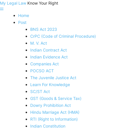
My Legal Law
Know Your Right
Home
Post
BNS Act 2023
CrPC (Code of Criminal Procedure)
M. V. Act
Indian Contract Act
Indian Evidence Act
Companies Act
POCSO ACT
The Juvenile Justice Act
Learn For Knowledge
SC/ST Act
GST (Goods & Service Tax)
Dowry Prohibition Act
Hindu Marriage Act (HMA)
RTI (Right to Information)
Indian Constitution