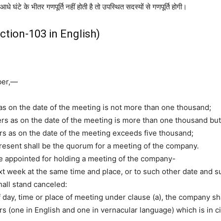
े के भीतर गणपूर्ति नहीं होती है तो उपस्थित सदस्यों से गणपूर्ति होगी।
tion-103 in English)
mber,—
as on the date of the meeting is not more than one thousand;
rs as on the date of the meeting is more than one thousand but
rs as on the date of the meeting exceeds five thousand;
resent shall be the quorum for a meeting of the company.
ime appointed for holding a meeting of the company-
ext week at the same time and place, or to such other date and 
shall stand canceled:
 day, time or place of meeting under clause (a), the company sha
 (one in English and one in vernacular language) which is in cir