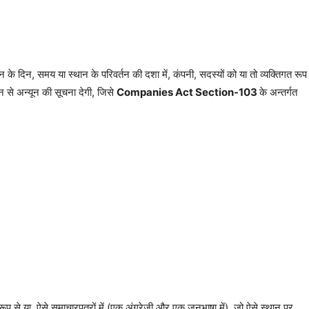
के दिन, समय या स्थान के परिवर्तन की दशा में, कंपनी, सदस्यों को या तो व्यक्तिगत रूप
िन से अन्यून की सूचना देगी, जिसे
Companies Act Section-103
के अन्तर्गत
रूप से या. ऐसे समाचारपत्रों में (एक अंग्रेजी और एक जनभाषा में), जो ऐसे स्थान पर