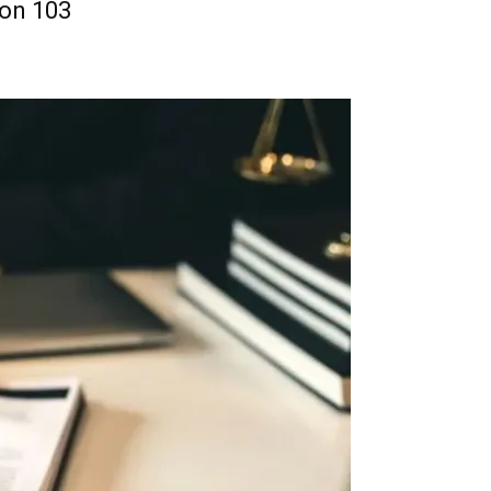
ion 103