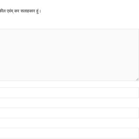
 वकील एवंम् कर सलाहकार हूं।