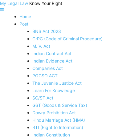
My Legal Law
Know Your Right
Home
Post
BNS Act 2023
CrPC (Code of Criminal Procedure)
M. V. Act
Indian Contract Act
Indian Evidence Act
Companies Act
POCSO ACT
The Juvenile Justice Act
Learn For Knowledge
SC/ST Act
GST (Goods & Service Tax)
Dowry Prohibition Act
Hindu Marriage Act (HMA)
RTI (Right to Information)
Indian Constitution