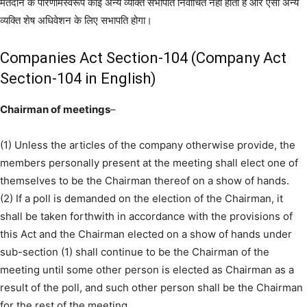
मतदान के परिणामस्वरूप कोई अन्य व्यक्ति सभापति निर्वाचित नहीं होता है और ऐसा अन्य
व्यक्ति शेष अधिवेशन के लिए सभापति होगा।
Companies Act Section-104 (Company Act
Section-104 in English)
Chairman of meetings
–
(1) Unless the articles of the company otherwise provide, the
members personally present at the meeting shall elect one of
themselves to be the Chairman thereof on a show of hands.
(2) If a poll is demanded on the election of the Chairman, it
shall be taken forthwith in accordance with the provisions of
this Act and the Chairman elected on a show of hands under
sub-section (1) shall continue to be the Chairman of the
meeting until some other person is elected as Chairman as a
result of the poll, and such other person shall be the Chairman
for the rest of the meeting.