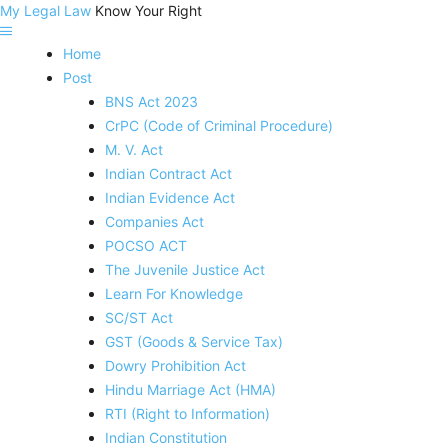
My Legal Law
Know Your Right
Home
Post
BNS Act 2023
CrPC (Code of Criminal Procedure)
M. V. Act
Indian Contract Act
Indian Evidence Act
Companies Act
POCSO ACT
The Juvenile Justice Act
Learn For Knowledge
SC/ST Act
GST (Goods & Service Tax)
Dowry Prohibition Act
Hindu Marriage Act (HMA)
RTI (Right to Information)
Indian Constitution