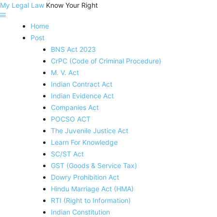
My Legal Law
Know Your Right
Home
Post
BNS Act 2023
CrPC (Code of Criminal Procedure)
M. V. Act
Indian Contract Act
Indian Evidence Act
Companies Act
POCSO ACT
The Juvenile Justice Act
Learn For Knowledge
SC/ST Act
GST (Goods & Service Tax)
Dowry Prohibition Act
Hindu Marriage Act (HMA)
RTI (Right to Information)
Indian Constitution