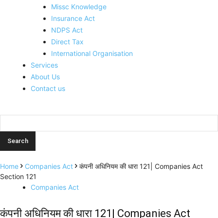
Missc Knowledge
Insurance Act
NDPS Act
Direct Tax
International Organisation
Services
About Us
Contact us
Home
Companies Act
कंपनी अधिनियम की धारा 121| Companies Act
Section 121
Companies Act
कंपनी अधिनियम की धारा 121| Companies Act