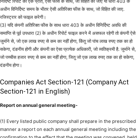
निर्दिष्ट रिपोर्ट की एक प्रति, ऐसी फीस के साथ, जो विहित की जाए या धारा 403 के
अधीन विनिर्दिष्ट समय के भीतर ऐसी अतिरिक्त फीस के साथ, जो विहित की जाए.
रजिस्ट्रार को फाइल करेगी।
(3) यदि कंपनी अतिरिक्त फीस के साथ धारा 403 के अधीन विनिर्दिष्ट अवधि की
समाप्ति से पूर्व उपधारा (2) के अधीन रिपोर्ट फाइल करने में असफल रहेगी तो कंपनी ऐसे
जुर्माने से, जो एक लाख रुपए से कम का नहीं होगा, किंतु जो पांच लाख रुपए तक का हो
सकेगा, दंडनीय होगी और कंपनी का ऐसा प्रत्येक अधिकारी, जो व्यतिक्रमी है. जुर्माने से,
जो पच्चीस हजार रुपए से कम का नहीं होगा, जितु जो एक लाख रुपए तक का हो सकेगा,
दंडनीय होगा।
Companies Act Section-121 (Company Act
Section-121 in English)
Report on annual general meeting-
(1) Every listed public company shall prepare in the prescribed
manner a report on each annual general meeting including the
confirmation to the effect that the meeting was convened, held,