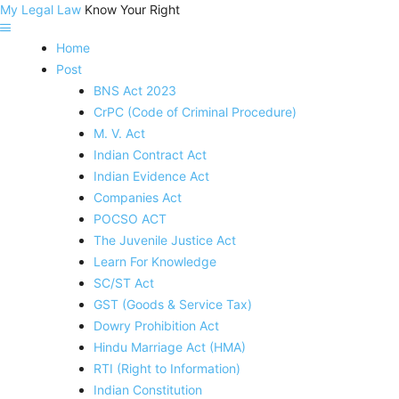
My Legal Law
Know Your Right
Home
Post
BNS Act 2023
CrPC (Code of Criminal Procedure)
M. V. Act
Indian Contract Act
Indian Evidence Act
Companies Act
POCSO ACT
The Juvenile Justice Act
Learn For Knowledge
SC/ST Act
GST (Goods & Service Tax)
Dowry Prohibition Act
Hindu Marriage Act (HMA)
RTI (Right to Information)
Indian Constitution