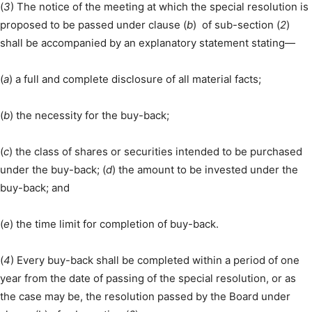
(
3
) The notice of the meeting at which the special resolution is
proposed to be passed under clause (
b
) of sub-section (
2
)
shall be accompanied by an explanatory statement stating—
(
a
) a full and complete disclosure of all material facts;
(
b
) the necessity for the buy-back;
(
c
) the class of shares or securities intended to be purchased
under the buy-back; (
d
) the amount to be invested under the
buy-back; and
(
e
) the time limit for completion of buy-back.
(
4
) Every buy-back shall be completed within a period of one
year from the date of passing of the special resolution, or as
the case may be, the resolution passed by the Board under