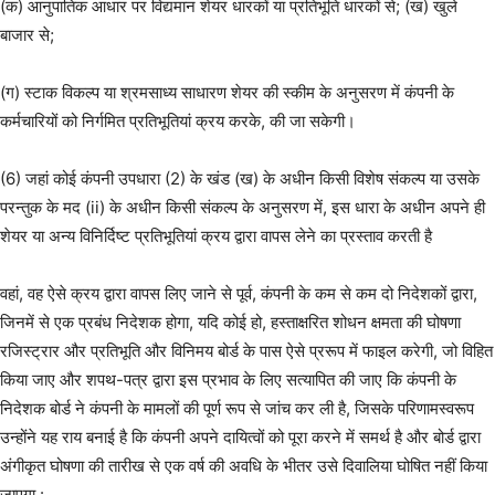
(क) आनुपातिक आधार पर विद्यमान शेयर धारकों या प्रतिभूति धारकों से; (ख) खुले
बाजार से;
(ग) स्टाक विकल्प या श्रमसाध्य साधारण शेयर की स्कीम के अनुसरण में कंपनी के
कर्मचारियों को निर्गमित प्रतिभूतियां क्रय करके, की जा सकेगी।
(6) जहां कोई कंपनी उपधारा (2) के खंड (ख) के अधीन किसी विशेष संकल्प या उसके
परन्तुक के मद (ii) के अधीन किसी संकल्प के अनुसरण में, इस धारा के अधीन अपने ही
शेयर या अन्य विनिर्दिष्ट प्रतिभूतियां क्रय द्वारा वापस लेने का प्रस्ताव करती है
वहां, वह ऐसे क्रय द्वारा वापस लिए जाने से पूर्व, कंपनी के कम से कम दो निदेशकों द्वारा,
जिनमें से एक प्रबंध निदेशक होगा, यदि कोई हो, हस्ताक्षरित शोधन क्षमता की घोषणा
रजिस्ट्रार और प्रतिभूति और विनिमय बोर्ड के पास ऐसे प्ररूप में फाइल करेगी, जो विहित
किया जाए और शपथ-पत्र द्वारा इस प्रभाव के लिए सत्यापित की जाए कि कंपनी के
निदेशक बोर्ड ने कंपनी के मामलों की पूर्ण रूप से जांच कर ली है, जिसके परिणामस्वरूप
उन्होंने यह राय बनाई है कि कंपनी अपने दायित्वों को पूरा करने में समर्थ है और बोर्ड द्वारा
अंगीकृत घोषणा की तारीख से एक वर्ष की अवधि के भीतर उसे दिवालिया घोषित नहीं किया
जाएगा :