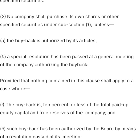
specified securities.
(
2
) No company shall purchase its own shares or other
specified securities under sub-section (
1
), unless—
(
a
) the buy-back is authorized by its articles;
(
b
) a special resolution has been passed at a general meeting
of the company authorizing the buyback:
Provided that nothing contained in this clause shall apply to a
case where—
(
i
) The buy-back is, ten percent. or less of the total paid-up
equity capital and free reserves of the company; and
(
ii
) such buy-back has been authorized by the Board by means
of a resolution passed at its meeting;