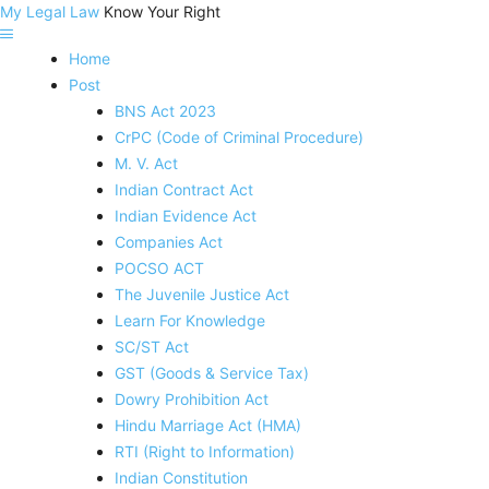
My Legal Law
Know Your Right
Home
Post
BNS Act 2023
CrPC (Code of Criminal Procedure)
M. V. Act
Indian Contract Act
Indian Evidence Act
Companies Act
POCSO ACT
The Juvenile Justice Act
Learn For Knowledge
SC/ST Act
GST (Goods & Service Tax)
Dowry Prohibition Act
Hindu Marriage Act (HMA)
RTI (Right to Information)
Indian Constitution