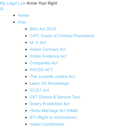
My Legal Law
Know Your Right
Home
Post
BNS Act 2023
CrPC (Code of Criminal Procedure)
M. V. Act
Indian Contract Act
Indian Evidence Act
Companies Act
POCSO ACT
The Juvenile Justice Act
Learn For Knowledge
SC/ST Act
GST (Goods & Service Tax)
Dowry Prohibition Act
Hindu Marriage Act (HMA)
RTI (Right to Information)
Indian Constitution