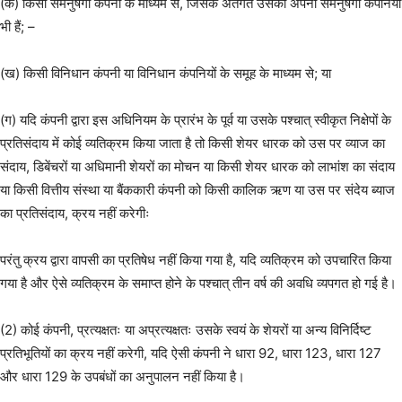
(क) किसी समनुषंगी कंपनी के माध्यम से, जिसके अंतर्गत उसकी अपनी समनुषंगी कंपनियां
भी हैं; –
(ख) किसी विनिधान कंपनी या विनिधान कंपनियों के समूह के माध्यम से; या
(ग) यदि कंपनी द्वारा इस अधिनियम के प्रारंभ के पूर्व या उसके पश्चात् स्वीकृत निक्षेपों के
प्रतिसंदाय में कोई व्यतिक्रम किया जाता है तो किसी शेयर धारक को उस पर व्याज का
संदाय, डिबेंचरों या अधिमानी शेयरों का मोचन या किसी शेयर धारक को लाभांश का संदाय
या किसी वित्तीय संस्था या बैंककारी कंपनी को किसी कालिक ऋण या उस पर संदेय ब्याज
का प्रतिसंदाय, क्रय नहीं करेगीः
परंतु क्रय द्वारा वापसी का प्रतिषेध नहीं किया गया है, यदि व्यतिक्रम को उपचारित किया
गया है और ऐसे व्यतिक्रम के समाप्त होने के पश्चात् तीन वर्ष की अवधि व्यपगत हो गई है।
(2) कोई कंपनी, प्रत्यक्षतः या अप्रत्यक्षतः उसके स्वयं के शेयरों या अन्य विनिर्दिष्ट
प्रतिभूतियों का क्रय नहीं करेगी, यदि ऐसी कंपनी ने धारा 92, धारा 123, धारा 127
और धारा 129 के उपबंधों का अनुपालन नहीं किया है।