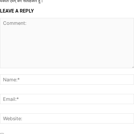
वकील एवंम् कर सलाहकार हूं।
LEAVE A REPLY