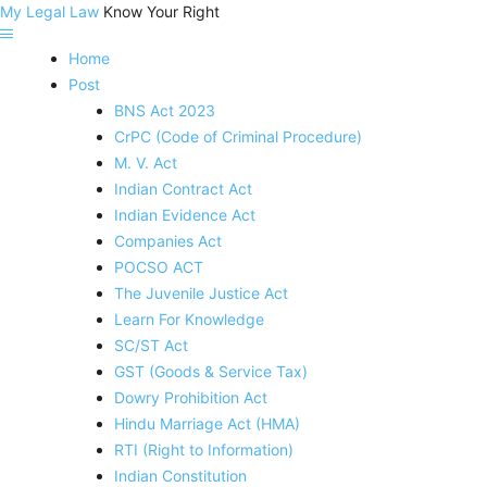
My Legal Law
Know Your Right
Home
Post
BNS Act 2023
CrPC (Code of Criminal Procedure)
M. V. Act
Indian Contract Act
Indian Evidence Act
Companies Act
POCSO ACT
The Juvenile Justice Act
Learn For Knowledge
SC/ST Act
GST (Goods & Service Tax)
Dowry Prohibition Act
Hindu Marriage Act (HMA)
RTI (Right to Information)
Indian Constitution