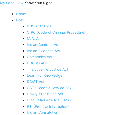
My Legal Law
Know Your Right
Home
Post
BNS Act 2023
CrPC (Code of Criminal Procedure)
M. V. Act
Indian Contract Act
Indian Evidence Act
Companies Act
POCSO ACT
The Juvenile Justice Act
Learn For Knowledge
SC/ST Act
GST (Goods & Service Tax)
Dowry Prohibition Act
Hindu Marriage Act (HMA)
RTI (Right to Information)
Indian Constitution