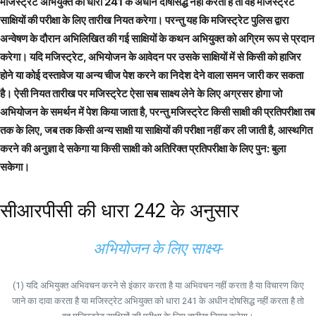
मजिस्ट्रेट अभियुक्त को धारा 241 के अधीन दोषसिद्ध नहीं करता है तो वह मजिस्ट्रेट
साक्षियों की परीक्षा के लिए तारीख नियत करेगा। परन्तु यह कि मजिस्ट्रेट पुलिस द्वारा
अन्वेषण के दौरान अभिलिखित की गई साक्षियों के कथन अभियुक्त को अग्रिम रूप से प्रदान
करेगा। यदि मजिस्ट्रेट, अभियोजन के आवेदन पर उसके साक्षियों में से किसी को हाजिर
होने या कोई दस्तावेज या अन्य चीज पेश करने का निदेश देने वाला समन जारी कर सकता
है। ऐसी नियत तारीख पर मजिस्ट्रेट ऐसा सब साक्ष्य लेने के लिए अग्रसर होगा जो
अभियोजन के समर्थन में पेश किया जाता है, परन्तु मजिस्ट्रेट किसी साक्षी की प्रतिपरीक्षा तब
तक के लिए, जब तक किसी अन्य साक्षी या साक्षियों की परीक्षा नहीं कर ली जाती है, आस्थगित
करने की अनुज्ञा दे सकेगा या किसी साक्षी को अतिरिक्त प्रतिपरीक्षा के लिए पुन: बुला
सकेगा।
सीआरपीसी की धारा 242 के अनुसार
अभियोजन के लिए साक्ष्य-
(1) यदि अभियुक्त अभिवचन करने से इंकार करता है या अभिवचन नहीं करता है या विचारण किए
जाने का दावा करता है या मजिस्ट्रेट अभियुक्त को धारा 241 के अधीन दोषसिद्ध नहीं करता है तो