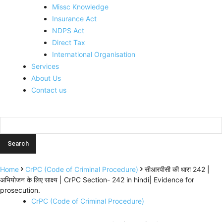
Missc Knowledge
Insurance Act
NDPS Act
Direct Tax
International Organisation
Services
About Us
Contact us
Home
CrPC (Code of Criminal Procedure)
सीआरपीसी की धारा 242 |
अभियोजन के लिए साक्ष्य | CrPC Section- 242 in hindi| Evidence for
prosecution.
CrPC (Code of Criminal Procedure)