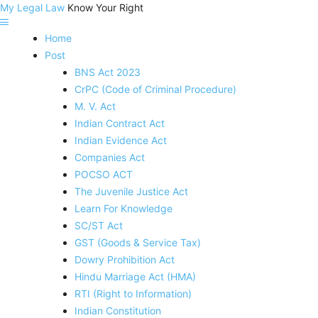
My Legal Law
Know Your Right
Home
Post
BNS Act 2023
CrPC (Code of Criminal Procedure)
M. V. Act
Indian Contract Act
Indian Evidence Act
Companies Act
POCSO ACT
The Juvenile Justice Act
Learn For Knowledge
SC/ST Act
GST (Goods & Service Tax)
Dowry Prohibition Act
Hindu Marriage Act (HMA)
RTI (Right to Information)
Indian Constitution