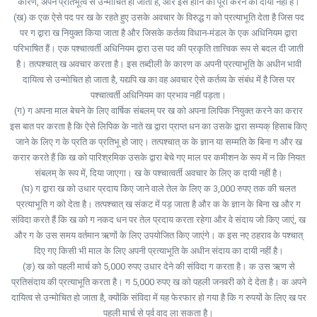
कारण, अपने प्रतिभूत्व से उन्मोचित हो जाता है, और इस हानि को पूरा करने का दायी नहीं है।
(ख) क एक ऐसे पद पर ख के रहते हुए उसके अवचार के विरुद्ध ग को प्रत्याभूति देता है जिस पद
पर ग द्वारा ख नियुक्त किया जाता है और जिसके कर्तव्य विधान-मंडल के एक अधिनियम द्वारा
परिभाषित हैं। एक पश्चात्वर्ती अधिनियम द्वारा उस पद की प्रकृति तात्त्विक रूप से बदल दी जाती
है। तत्पश्चात् ख अवचार करता है। इस तब्दीली के कारण क अपनी प्रत्याभूति के अधीन भावी
दायित्व से उन्मोचित हो जाता है, यद्यपि ख का वह अवचार ऐसे कर्तव्य के संबंध में है जिस पर
पश्चात्वर्ती अधिनियम का प्रभाव नहीं पड़ता।
(ग) ग अपना माल बेचने के लिए वार्षिक संबलम् पर ख को अपना लिपिक नियुक्त करने का करार
इस बात पर करता है कि ऐसे लिपिक के नाते ख द्वारा प्राप्त धन का उसके द्वारा सम्यक् हिसाब किए
जाने के लिए ग के प्रति क प्रतिभू हो जाए। तत्पश्चात् क के ज्ञान या सम्मति के बिना ग और ख
करार करते हैं कि ख को पारिश्रमिक उसके द्वारा बेचे गए माल पर कमीशन के रूप में न कि नियत
संबलम् के रूप में, दिया जाएगा। ख के पश्चात्वर्ती अवचार के लिए क दायी नहीं है।
(घ) ग द्वारा ख को उधार प्रदाय किए जाने वाले तेल के लिए क 3,000 रुपए तक की चलत
प्रत्याभूति ग को देता है। तत्पश्चात् ख संकट में पड़ जाता है और क के ज्ञान के बिना ख और ग
संविदा करते हैं कि ख को ग नकद धन पर तेल प्रदाय करता रहेगा और वे संदाय जो किए जाएं, ख
और ग के उस समय वर्तमान ऋणों के लिए उपयोजित किए जाएंगे। क इस नए ठहराव के पश्चात्
दिए गए किसी भी माल के लिए अपनी प्रत्याभूति के अधीन संदाय का दायी नहीं है।
(ङ) ख को पहली मार्च को 5,000 रुपए उधार देने की संविदा ग करता है। क उस ऋण से
प्रतिसंदाय की प्रत्याभूति करता है। ग 5,000 रुपए ख को पहली जनवरी को दे देता है। क अपने
दायित्व से उन्मोचित हो जाता है, क्योंकि संविदा में यह फेरफार हो गया है कि ग रुपयों के लिए ख पर
पहली मार्च से पूर्व वाद ला सकता है।