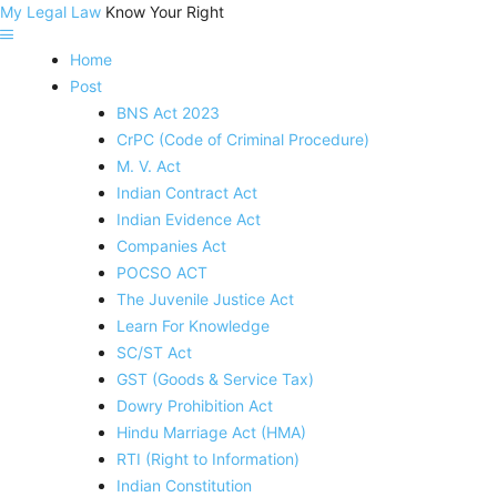
My Legal Law
Know Your Right
Home
Post
BNS Act 2023
CrPC (Code of Criminal Procedure)
M. V. Act
Indian Contract Act
Indian Evidence Act
Companies Act
POCSO ACT
The Juvenile Justice Act
Learn For Knowledge
SC/ST Act
GST (Goods & Service Tax)
Dowry Prohibition Act
Hindu Marriage Act (HMA)
RTI (Right to Information)
Indian Constitution