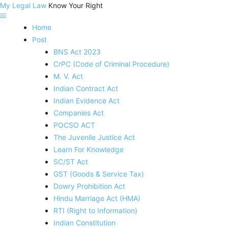
My Legal Law
Know Your Right
Home
Post
BNS Act 2023
CrPC (Code of Criminal Procedure)
M. V. Act
Indian Contract Act
Indian Evidence Act
Companies Act
POCSO ACT
The Juvenile Justice Act
Learn For Knowledge
SC/ST Act
GST (Goods & Service Tax)
Dowry Prohibition Act
Hindu Marriage Act (HMA)
RTI (Right to Information)
Indian Constitution