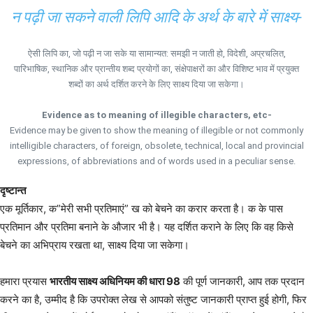
न पढ़ी जा सकने वाली लिपि आदि के अर्थ के बारे में साक्ष्य-
ऐसी लिपि का, जो पढ़ी न जा सके या सामान्यत: समझी न जाती हो, विदेशी, अप्रचलित,
पारिभाषिक, स्थानिक और प्रान्तीय शब्द प्रयोगों का, संक्षेपाक्षरों का और विशिष्ट भाव में प्रयुक्त
शब्दों का अर्थ दर्शित करने के लिए साक्ष्य दिया जा सकेगा।
Evidence as to meaning of illegible characters, etc-
Evidence may be given to show the meaning of illegible or not commonly
intelligible characters, of foreign, obsolete, technical, local and provincial
expressions, of abbreviations and of words used in a peculiar sense.
दृष्टान्त
एक मूर्तिकार, क”मेरी सभी प्रतिमाएं” ख को बेचने का करार करता है। क के पास
प्रतिमान और प्रतिमा बनाने के औजार भी है। यह दर्शित कराने के लिए कि वह किसे
बेचने का अभिप्राय रखता था, साक्ष्य दिया जा सकेगा।
हमारा प्रयास
भारतीय साक्ष्य अधिनियम की धारा 98
की पूर्ण जानकारी, आप तक प्रदान
करने का है, उम्मीद है कि उपरोक्त लेख से आपको संतुष्ट जानकारी प्राप्त हुई होगी, फिर