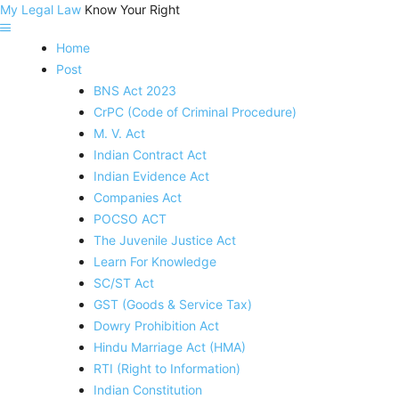
My Legal Law
Know Your Right
Home
Post
BNS Act 2023
CrPC (Code of Criminal Procedure)
M. V. Act
Indian Contract Act
Indian Evidence Act
Companies Act
POCSO ACT
The Juvenile Justice Act
Learn For Knowledge
SC/ST Act
GST (Goods & Service Tax)
Dowry Prohibition Act
Hindu Marriage Act (HMA)
RTI (Right to Information)
Indian Constitution