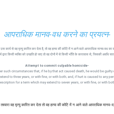
आपराधिक मानव-वध करने का प्रयत्न-
उस कार्य से वह मृत्यु कारित कर देता है, तो वह हत्या की कोटि में न आने वाले आपराधिक मानव-वध का दो
र्य द्वारा किसी व्यक्ति को उपहति हो जाए तो वह दोनों में से किसी भाँति के कारावास से, जिसकी अवधि सात 
Attempt to commit culpable homicide-
 such circumstances that, if he by that act caused death, he would be guilty
tend to three years, or with fine, or with both; and, if hurt is caused to any p
escription for a term which may extend to seven years, or with fine, or with bot
द्द्वारा वह मृत्यु कारित कर देता तो वह हत्या की कोटि में न आने वाले आपराधिक मानव-