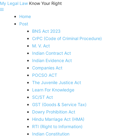
My Legal Law
Know Your Right
Home
Post
BNS Act 2023
CrPC (Code of Criminal Procedure)
M. V. Act
Indian Contract Act
Indian Evidence Act
Companies Act
POCSO ACT
The Juvenile Justice Act
Learn For Knowledge
SC/ST Act
GST (Goods & Service Tax)
Dowry Prohibition Act
Hindu Marriage Act (HMA)
RTI (Right to Information)
Indian Constitution