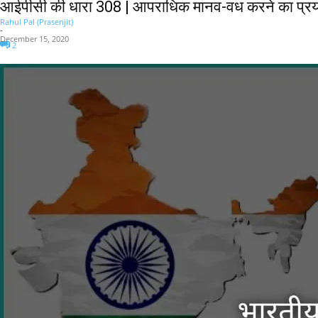
आईपीसी की धारा 308 | आपराधिक मानव-वध करने का प्
Rahul Pal (Prasenjit)
-
December 15, 2020
2