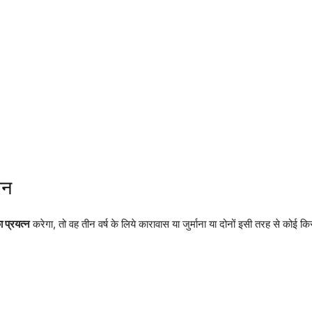
ान
 प्रयत्न
करेगा, तो वह तीन वर्ष के लिये कारावास या जुर्माना या दोनों इसी तरह से कोई कि