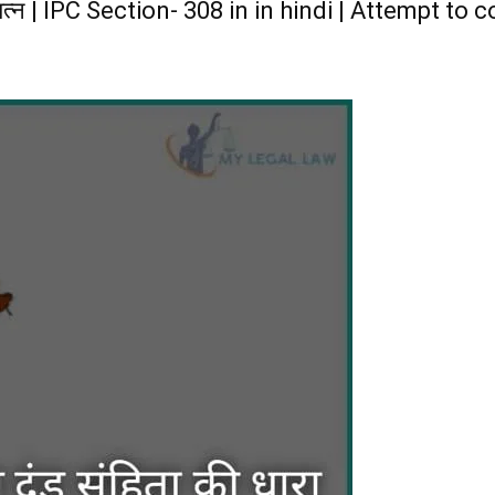
रयत्न | IPC Section- 308 in in hindi | Attempt t