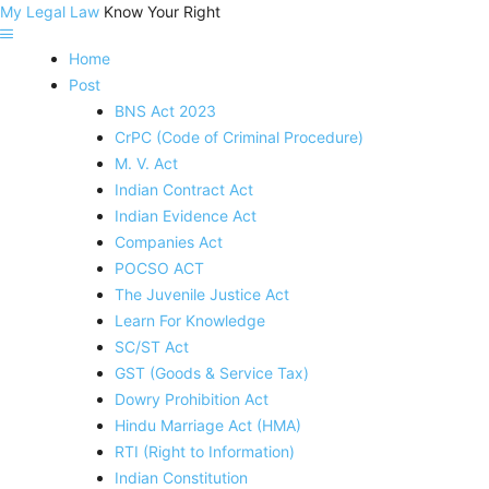
My Legal Law
Know Your Right
Home
Post
BNS Act 2023
CrPC (Code of Criminal Procedure)
M. V. Act
Indian Contract Act
Indian Evidence Act
Companies Act
POCSO ACT
The Juvenile Justice Act
Learn For Knowledge
SC/ST Act
GST (Goods & Service Tax)
Dowry Prohibition Act
Hindu Marriage Act (HMA)
RTI (Right to Information)
Indian Constitution