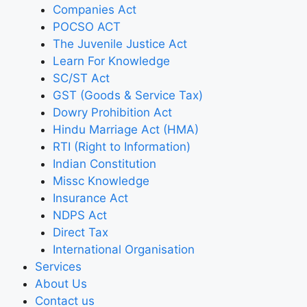
Companies Act
POCSO ACT
The Juvenile Justice Act
Learn For Knowledge
SC/ST Act
GST (Goods & Service Tax)
Dowry Prohibition Act
Hindu Marriage Act (HMA)
RTI (Right to Information)
Indian Constitution
Missc Knowledge
Insurance Act
NDPS Act
Direct Tax
International Organisation
Services
About Us
Contact us