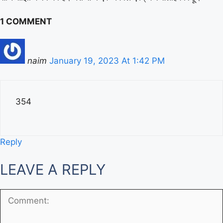
1 COMMENT
naim
January 19, 2023 At 1:42 PM
354
Reply
LEAVE A REPLY