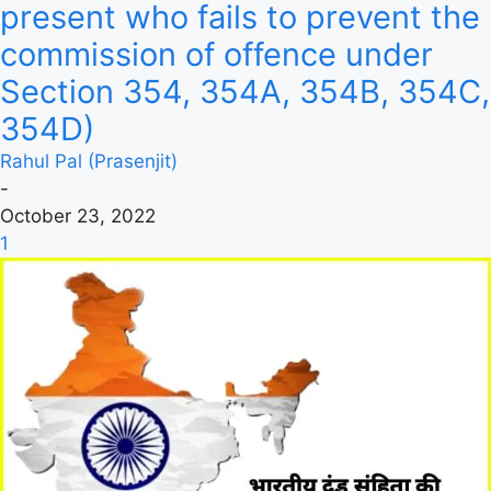
present who fails to prevent the
commission of offence under
Section 354, 354A, 354B, 354C,
354D)
Rahul Pal (Prasenjit)
-
October 23, 2022
1