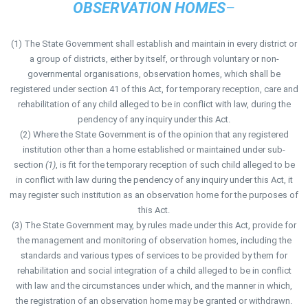
OBSERVATION HOMES
–
(1) The State Government shall establish and maintain in every district or
a group of districts, either by itself, or through voluntary or non-
governmental organisations, observation homes, which shall be
registered under section 41 of this Act, for temporary reception, care and
rehabilitation of any child alleged to be in conflict with law, during the
pendency of any inquiry under this Act.
(2) Where the State Government is of the opinion that any registered
institution other than a home established or maintained under sub-
section
(1)
, is fit for the temporary reception of such child alleged to be
in conflict with law during the pendency of any inquiry under this Act, it
may register such institution as an observation home for the purposes of
this Act.
(3) The State Government may, by rules made under this Act, provide for
the management and monitoring of observation homes, including the
standards and various types of services to be provided by them for
rehabilitation and social integration of a child alleged to be in conflict
with law and the circumstances under which, and the manner in which,
the registration of an observation home may be granted or withdrawn.