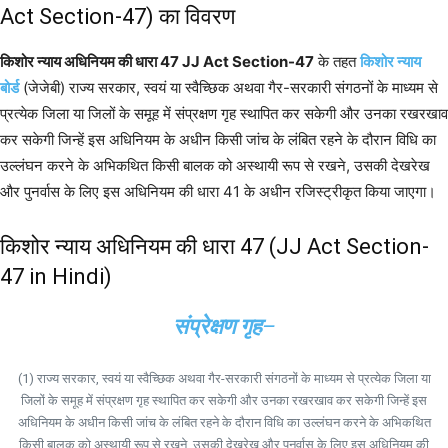
Act Section-47) का विवरण
किशोर न्याय अधिनियम की धारा 47 JJ Act Section-47
के तहत
किशोर न्याय
बोर्ड
(जेजेबी) राज्य सरकार, स्वयं या स्वैच्छिक अथवा गैर-सरकारी संगठनों के माध्यम से
प्रत्येक जिला या जिलों के समूह में संप्रक्षण गृह स्थापित कर सकेगी और उनका रखरखाव
कर सकेगी जिन्हें इस अधिनियम के अधीन किसी जांच के लंबित रहने के दौरान विधि का
उल्लंघन करने के अभिकथित किसी बालक को अस्थायी रूप से रखने, उसकी देखरेख
और पुनर्वास के लिए इस अधिनियम की धारा 41 के अधीन रजिस्ट्रीकृत किया जाएगा।
किशोर न्याय अधिनियम की धारा 47 (JJ Act Section-
47 in Hindi)
संप्रेक्षण गृह
–
(1) राज्य सरकार, स्वयं या स्वैच्छिक अथवा गैर-सरकारी संगठनों के माध्यम से प्रत्येक जिला या
जिलों के समूह में संप्रक्षण गृह स्थापित कर सकेगी और उनका रखरखाव कर सकेगी जिन्हें इस
अधिनियम के अधीन किसी जांच के लंबित रहने के दौरान विधि का उल्लंघन करने के अभिकथित
किसी बालक को अस्थायी रूप से रखने, उसकी देखरेख और पुनर्वास के लिए इस अधिनियम की