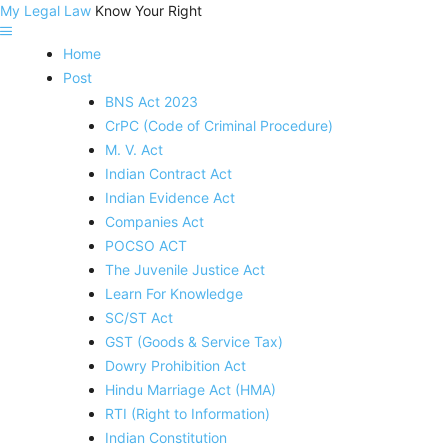
My Legal Law
Know Your Right
Home
Post
BNS Act 2023
CrPC (Code of Criminal Procedure)
M. V. Act
Indian Contract Act
Indian Evidence Act
Companies Act
POCSO ACT
The Juvenile Justice Act
Learn For Knowledge
SC/ST Act
GST (Goods & Service Tax)
Dowry Prohibition Act
Hindu Marriage Act (HMA)
RTI (Right to Information)
Indian Constitution