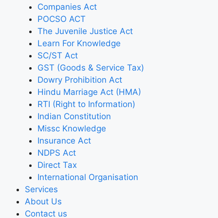
Companies Act
POCSO ACT
The Juvenile Justice Act
Learn For Knowledge
SC/ST Act
GST (Goods & Service Tax)
Dowry Prohibition Act
Hindu Marriage Act (HMA)
RTI (Right to Information)
Indian Constitution
Missc Knowledge
Insurance Act
NDPS Act
Direct Tax
International Organisation
Services
About Us
Contact us