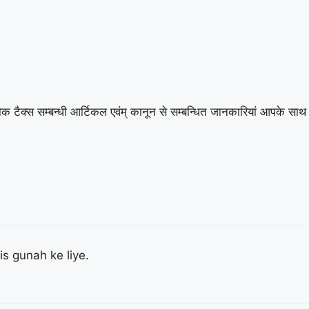
रा शौक टैक्स सम्बन्धी आर्टिकल एवंम् कानून से सम्बन्धित जानकारियां आपके स
kis gunah ke liye.