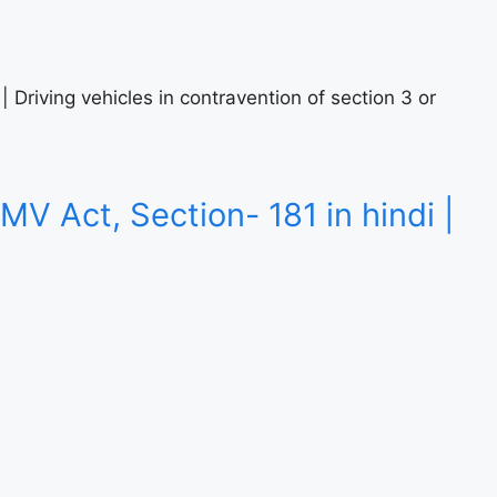
ndi | Driving vehicles in contravention of section 3 or
ना | MV Act, Section- 181 in hindi |