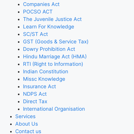
Companies Act
POCSO ACT
The Juvenile Justice Act
Learn For Knowledge
SC/ST Act
GST (Goods & Service Tax)
Dowry Prohibition Act
Hindu Marriage Act (HMA)
RTI (Right to Information)
Indian Constitution
Missc Knowledge
Insurance Act
NDPS Act
Direct Tax
International Organisation
Services
About Us
Contact us