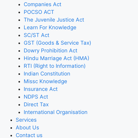
Companies Act
POCSO ACT
The Juvenile Justice Act
Learn For Knowledge
SC/ST Act
GST (Goods & Service Tax)
Dowry Prohibition Act
Hindu Marriage Act (HMA)
RTI (Right to Information)
Indian Constitution
Missc Knowledge
Insurance Act
NDPS Act
Direct Tax
International Organisation
Services
About Us
Contact us