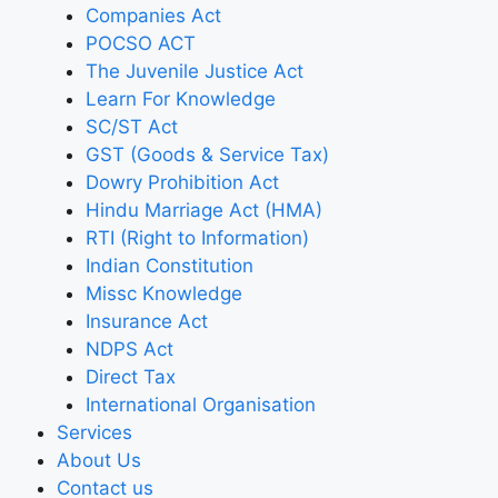
Companies Act
POCSO ACT
The Juvenile Justice Act
Learn For Knowledge
SC/ST Act
GST (Goods & Service Tax)
Dowry Prohibition Act
Hindu Marriage Act (HMA)
RTI (Right to Information)
Indian Constitution
Missc Knowledge
Insurance Act
NDPS Act
Direct Tax
International Organisation
Services
About Us
Contact us