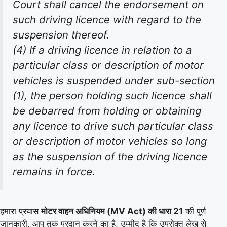
Court shall cancel the endorsement on
such driving licence with regard to the
suspension thereof.
(4) If a driving licence in relation to a
particular class or description of motor
vehicles is suspended under sub-section
(1), the person holding such licence shall
be debarred from holding or obtaining
any licence to drive such particular class
or description of motor vehicles so long
as the suspension of the driving licence
remains in force.
हमारा प्रयास
मोटर वाहन अधिनियम (MV Act) की धारा 21
की पूर्ण
जानकारी, आप तक प्रदान करने का है, उम्मीद है कि उपरोक्त लेख से