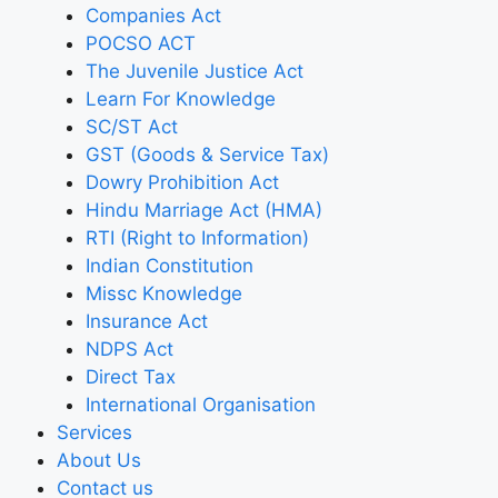
Companies Act
POCSO ACT
The Juvenile Justice Act
Learn For Knowledge
SC/ST Act
GST (Goods & Service Tax)
Dowry Prohibition Act
Hindu Marriage Act (HMA)
RTI (Right to Information)
Indian Constitution
Missc Knowledge
Insurance Act
NDPS Act
Direct Tax
International Organisation
Services
About Us
Contact us