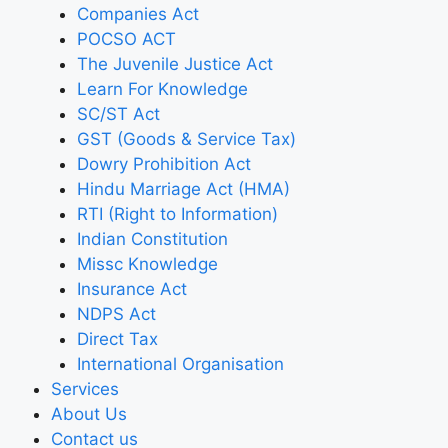
Companies Act
POCSO ACT
The Juvenile Justice Act
Learn For Knowledge
SC/ST Act
GST (Goods & Service Tax)
Dowry Prohibition Act
Hindu Marriage Act (HMA)
RTI (Right to Information)
Indian Constitution
Missc Knowledge
Insurance Act
NDPS Act
Direct Tax
International Organisation
Services
About Us
Contact us