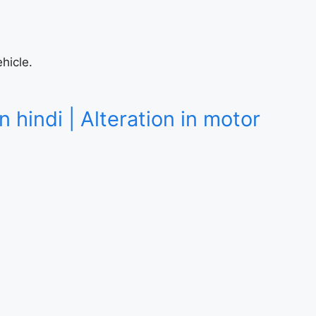
ehicle.
 in hindi | Alteration in motor