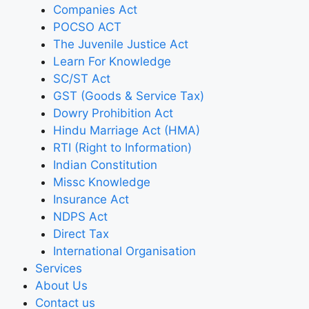
Companies Act
POCSO ACT
The Juvenile Justice Act
Learn For Knowledge
SC/ST Act
GST (Goods & Service Tax)
Dowry Prohibition Act
Hindu Marriage Act (HMA)
RTI (Right to Information)
Indian Constitution
Missc Knowledge
Insurance Act
NDPS Act
Direct Tax
International Organisation
Services
About Us
Contact us