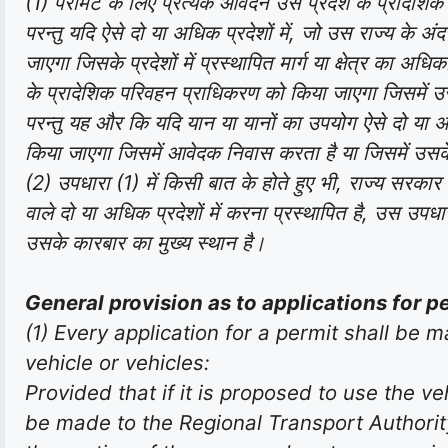
(1) परमिट के लिए प्रत्येक आवेदन उस प्रदेश के प्रादेशिक
परन्तु यदि ऐसे दो या अधिक प्रदेशों में, जो उस राज्य के
जाएगा जिसके प्रदेशों में प्रस्थापित मार्ग या क्षेत्र का अधि
के प्रादेशिक परिवहन प्राधिकरण को किया जाएगा जिसमें उस
परन्तु यह और कि यदि यान या यानों का उपयोग ऐसे दो या अधिक
किया जाएगा जिसमें आवेदक निवास करता है या जिसमें उसके
(2) उपधारा (1) में किसी बात के होते हुए भी, राज्य सरकार 
वाले दो या अधिक प्रदेशों में करना प्रस्थापित है, उस उ
उसके कारबार का मुख्य स्थान है।
General provision as to applications for p
(1) Every application for a permit shall be 
vehicle or vehicles:
Provided that if it is proposed to use the ve
be made to the Regional Transport Authority