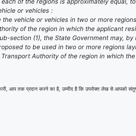
 each of the regions is approximately equal, to
hicle or vehicles :
e the vehicle or vehicles in two or more regions 
ority of the region in which the applicant resi
b-section (1), the State Government may, by not
proposed to be used in two or more regions layi
Transport Authority of the region in which the 
कारी, आप तक प्रदान करने का है, उम्मीद है कि उपरोक्त लेख से आपको संतुष