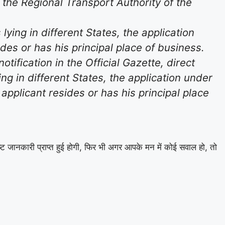
 the Regional Transport Authority of the
lying in different States, the application
des or has his principal place of business.
ification in the Official Gazette, direct
ng in different States, the application under
applicant resides or has his principal place
्ट जानकारी प्राप्त हुई होगी, फिर भी अगर आपके मन में कोई सवाल हो, तो