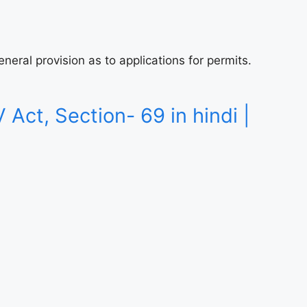
| General provision as to applications for permits.
 MV Act, Section- 69 in hindi |