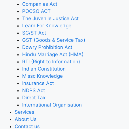
Companies Act
POCSO ACT
The Juvenile Justice Act
Learn For Knowledge
SC/ST Act
GST (Goods & Service Tax)
Dowry Prohibition Act
Hindu Marriage Act (HMA)
RTI (Right to Information)
Indian Constitution
Missc Knowledge
Insurance Act
NDPS Act
Direct Tax
International Organisation
Services
About Us
Contact us