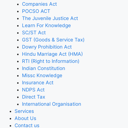
Companies Act
POCSO ACT
The Juvenile Justice Act
Learn For Knowledge
SC/ST Act
GST (Goods & Service Tax)
Dowry Prohibition Act
Hindu Marriage Act (HMA)
RTI (Right to Information)
Indian Constitution
Missc Knowledge
Insurance Act
NDPS Act
Direct Tax
International Organisation
Services
About Us
Contact us