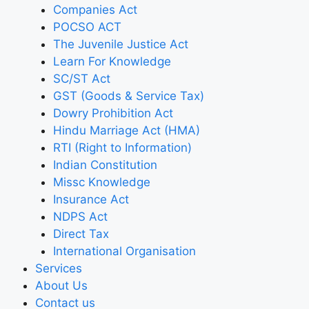
Companies Act
POCSO ACT
The Juvenile Justice Act
Learn For Knowledge
SC/ST Act
GST (Goods & Service Tax)
Dowry Prohibition Act
Hindu Marriage Act (HMA)
RTI (Right to Information)
Indian Constitution
Missc Knowledge
Insurance Act
NDPS Act
Direct Tax
International Organisation
Services
About Us
Contact us