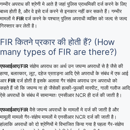
गम्भीर अपराध की श्रेणी मे आते है जहां पुलिस प्राथमिकी दर्ज करने के लिए
बाध्य होती है, और वे इसे दर्ज करने से इनकार नहीं कर सकते हैं। गम्भीर
मामलों मे
FIR
दर्ज करने के पश्चात् पुलिस अपराधी व्यक्ति को जल्द से जल्द
गिरफ्तार कर लेती है।
FIR कितने प्रकार की होती हैं? (How
many types of FIR are there?)
एफआईआर/FIR
संज्ञेय अपराध का अर्थ उन जघन्य अपराधों से है जैसे की
हत्या, बलात्कार, लूट, दहेज प्रताड़ना आदि ऐसे अपराधों के संबंध में एफ आई
आर
FIR
दर्ज होती है इसके अलावा गैर संज्ञेय अपराध उन अपराधो को
कहते
हैं जो कि जघन्य ना हो जैसेकी हल्की-फुल्की मारपीट, गाली गलौज आदि
ऐसे अपराधों के संबंध में सामान्यतः एनसीआर NCR ही दर्ज की जाती है।
एफआईआर/FIR
वैसे जघन्य अपराधों के मामलों मे दर्ज की जाती है और
मामूली मामलो गैर-संज्ञेय मामलों मे एनसीआर NCR दर्ज की जाती है।
हांलाकि अपराधों को दो श्रेणियों मे विभाजित किया गया है पहला गैर-संज्ञेय