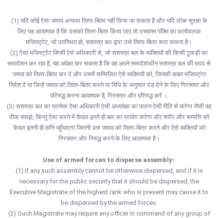
(1) यदि कोई ऐसा जमाव अन्यथा तितर-बितर नहीं किया जा सकता है और यदि लोक सुरक्षा के
लिए यह आवश्यक है कि उसको तितर-बितर किया जाए तो उच्चतम पंक्ति का कार्यपालक
मजिस्ट्रेट, जो उपस्थित हो, सशस्त्र बल द्वारा उसे तितर-बितर करा सकता है।
(2) ऐसा मजिस्ट्रेट किसी ऐसे अधिकारी से, जो सशस्त्र बल के व्यक्तियों की किसी टुकड़ी का
समादेशन कर रहा है, यह अपेक्षा कर सकता है कि वह अपने समादेशाधीन सशस्त्र बल की मदद से
जमाव को तितर-बितर कर दे और उसमें सम्मिलित ऐसे व्यक्तियों को, जिनकी बाबत मजिस्ट्रेट
निदेश दे या जिन्हें जमाव को तितर-बितर करने या विधि के अनुसार दंड देने के लिए गिरफ्तार और
परिरुद्ध करना आवश्यक है, गिरफ्तार और परिरुद्ध करे ।
(3) सशस्त्र बल का प्रत्येक ऐसा अधिकारी ऐसी अध्यपेक्षा का पालन ऐसी रीति से करेगा जैसी वह
ठीक समझे, किन्तु ऐसा करने में केवल इतने ही बल का प्रयोग करेगा और शरीर और सम्पत्ति को
केवल इतनी ही हानि पहुँचाएगा जितनी उस जमाव को तितर-बितर करने और ऐसे व्यक्तियों को
गिरफ्तार और निरुद्ध करने के लिए आवश्यक है।
Use of armed forces to disperse assembly-
(1) If any such assembly cannot be otherwise dispersed, and if it is
necessary for the public security that it should be dispersed, the
Executive Magistrate of the highest rank who is present may cause it to
be dispersed by the armed forces.
(2) Such Magistrate may require any officer in command of any group of