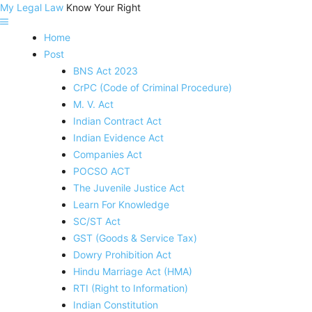
My Legal Law
Know Your Right
Home
Post
BNS Act 2023
CrPC (Code of Criminal Procedure)
M. V. Act
Indian Contract Act
Indian Evidence Act
Companies Act
POCSO ACT
The Juvenile Justice Act
Learn For Knowledge
SC/ST Act
GST (Goods & Service Tax)
Dowry Prohibition Act
Hindu Marriage Act (HMA)
RTI (Right to Information)
Indian Constitution