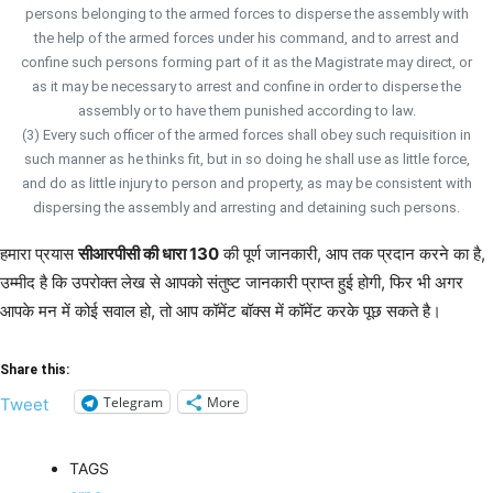
persons belonging to the armed forces to disperse the assembly with
the help of the armed forces under his command, and to arrest and
confine such persons forming part of it as the Magistrate may direct, or
as it may be necessary to arrest and confine in order to disperse the
assembly or to have them punished according to law.
(3) Every such officer of the armed forces shall obey such requisition in
such manner as he thinks fit, but in so doing he shall use as little force,
and do as little injury to person and property, as may be consistent with
dispersing the assembly and arresting and detaining such persons.
हमारा प्रयास
सीआरपीसी की धारा 130
की पूर्ण जानकारी, आप तक प्रदान करने का है,
उम्मीद है कि उपरोक्त लेख से आपको संतुष्ट जानकारी प्राप्त हुई होगी, फिर भी अगर
आपके मन में कोई सवाल हो, तो आप कॉमेंट बॉक्स में कॉमेंट करके पूछ सकते है।
Share this:
Telegram
More
Tweet
TAGS