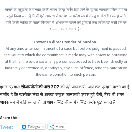
मामले की सुपुर्दगी के पश्चात् किसी समय किन्तु निर्णय दिए जाने के पूर्व वह न्यायालय जिसे मामला
सुपुर्द किया जाता है किसी ऐसे अपराध से प्रत्यक्ष या परोक्ष रूप में संबद्ध या संसर्गित समझे जाने
वाले किसी व्यक्ति का साक्ष्य विचारण में अभिप्राप्त करने की दृष्टि से उस व्यक्ति को उसी शर्त पर
क्षमा-दान कर सकता है।
Power to direct tender of pardon-
At any time after commitment of a case but before judgment is passed,
the Court to which the commitment is made may, with a view to obtaining
at the trial the evidence of any person supposed to have been directly or
indirectly concerned in, or privy to, any such offence, tender a pardon on
the same condition to such person.
हमारा प्रयास
सीआरपीसी की धारा 307
की पूर्ण जानकारी, आप तक प्रदान करने का है,
उम्मीद है कि उपरोक्त लेख से आपको संतुष्ट जानकारी प्राप्त हुई होगी, फिर भी अगर
आपके मन में कोई सवाल हो, तो आप कॉमेंट बॉक्स में कॉमेंट करके पूछ सकते है।
Share this:
Telegram
More
Tweet