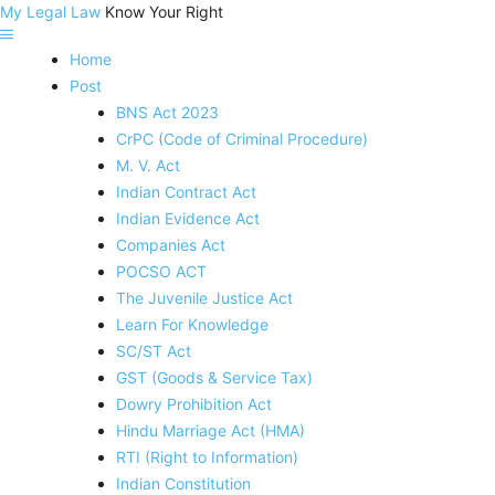
My Legal Law
Know Your Right
Home
Post
BNS Act 2023
CrPC (Code of Criminal Procedure)
M. V. Act
Indian Contract Act
Indian Evidence Act
Companies Act
POCSO ACT
The Juvenile Justice Act
Learn For Knowledge
SC/ST Act
GST (Goods & Service Tax)
Dowry Prohibition Act
Hindu Marriage Act (HMA)
RTI (Right to Information)
Indian Constitution