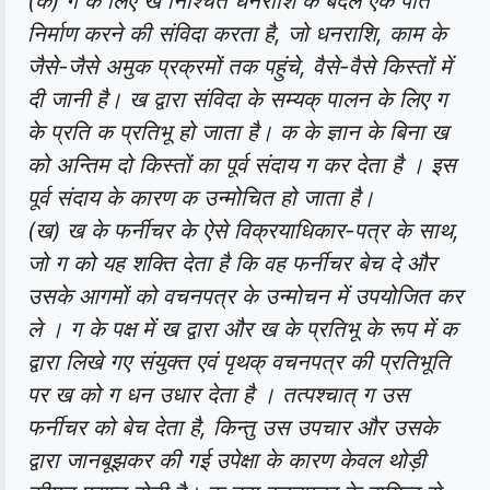
(क) ग के लिए ख निश्चित धनराशि के बदले एक पोत
निर्माण करने की संविदा करता है, जो धनराशि, काम के
जैसे-जैसे अमुक प्रक्रमों तक पहुंचे, वैसे-वैसे किस्तों में
दी जानी है। ख द्वारा संविदा के सम्यक् पालन के लिए ग
के प्रति क प्रतिभू हो जाता है। क के ज्ञान के बिना ख
को अन्तिम दो किस्तों का पूर्व संदाय ग कर देता है । इस
पूर्व संदाय के कारण क उन्मोचित हो जाता है।
(ख) ख के फर्नीचर के ऐसे विक्रयाधिकार-पत्र के साथ,
जो ग को यह शक्ति देता है कि वह फर्नीचर बेच दे और
उसके आगमों को वचनपत्र के उन्मोचन में उपयोजित कर
ले । ग के पक्ष में ख द्वारा और ख के प्रतिभू के रूप में क
द्वारा लिखे गए संयुक्त एवं पृथक् वचनपत्र की प्रतिभूति
पर ख को ग धन उधार देता है । तत्पश्चात् ग उस
फर्नीचर को बेच देता है, किन्तु उस उपचार और उसके
द्वारा जानबूझकर की गई उपेक्षा के कारण केवल थोड़ी