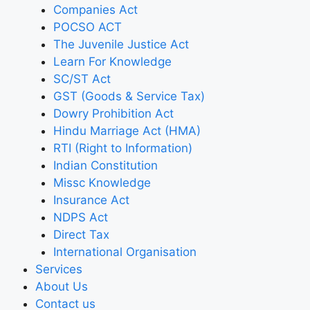
Companies Act
POCSO ACT
The Juvenile Justice Act
Learn For Knowledge
SC/ST Act
GST (Goods & Service Tax)
Dowry Prohibition Act
Hindu Marriage Act (HMA)
RTI (Right to Information)
Indian Constitution
Missc Knowledge
Insurance Act
NDPS Act
Direct Tax
International Organisation
Services
About Us
Contact us