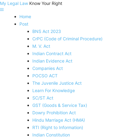
My Legal Law
Know Your Right
Home
Post
BNS Act 2023
CrPC (Code of Criminal Procedure)
M. V. Act
Indian Contract Act
Indian Evidence Act
Companies Act
POCSO ACT
The Juvenile Justice Act
Learn For Knowledge
SC/ST Act
GST (Goods & Service Tax)
Dowry Prohibition Act
Hindu Marriage Act (HMA)
RTI (Right to Information)
Indian Constitution