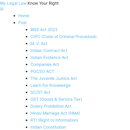
My Legal Law
Know Your Right
Home
Post
BNS Act 2023
CrPC (Code of Criminal Procedure)
M. V. Act
Indian Contract Act
Indian Evidence Act
Companies Act
POCSO ACT
The Juvenile Justice Act
Learn For Knowledge
SC/ST Act
GST (Goods & Service Tax)
Dowry Prohibition Act
Hindu Marriage Act (HMA)
RTI (Right to Information)
Indian Constitution