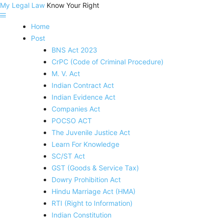
My Legal Law
Know Your Right
Home
Post
BNS Act 2023
CrPC (Code of Criminal Procedure)
M. V. Act
Indian Contract Act
Indian Evidence Act
Companies Act
POCSO ACT
The Juvenile Justice Act
Learn For Knowledge
SC/ST Act
GST (Goods & Service Tax)
Dowry Prohibition Act
Hindu Marriage Act (HMA)
RTI (Right to Information)
Indian Constitution