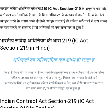
भारतीय संविदा अधिनियम की धारा 219 IC Act Section-219
के अनुसार यदि कोई
अभिकर्ता अपने मालिक के ज्ञान के बिना अभिकरण के कारबार में अपने मालिक के लेखे
व्यवहार करने के बजाय अपने ही लेखे व्यवहार करता है तो मालिक अभिकर्ता से उस फायदे
का दावा करने का हकदार है जो अभिकर्ता को उस संव्यवहार से हुआ है।
भारतीय संविदा अधिनियम की धारा 219 (IC Act
Section-219 in Hindi)
अभिकर्ता का पारिश्रमिक कब शोध्य हो जाता है-
किसी विशेष संविदा के अभाव में, किसी कार्य के पालन के लिए संदाय अभिकर्ता को तब तक शोध्य
नहीं होता जब तक वह कार्य पूरा न हो जाए, किन्तु अभिकर्ता बेचे गए माल के लेखे उसे
प्राप्त धनराशियों को प्रतिधत कर सकेगा यद्यपि विक्रय के लिए उसे परेषित माल सारे का सारा
बेचा न जा सका हो, या विक्रय वस्तुतः पूर्ण न हुआ हो।
Indian Contract Act Section-219 (IC Act