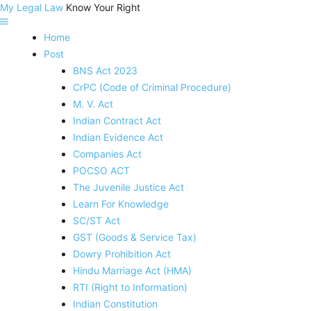
My Legal Law
Know Your Right
Home
Post
BNS Act 2023
CrPC (Code of Criminal Procedure)
M. V. Act
Indian Contract Act
Indian Evidence Act
Companies Act
POCSO ACT
The Juvenile Justice Act
Learn For Knowledge
SC/ST Act
GST (Goods & Service Tax)
Dowry Prohibition Act
Hindu Marriage Act (HMA)
RTI (Right to Information)
Indian Constitution