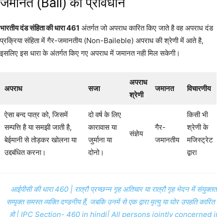
जमानत (Bail) का प्रावधान
भारतीय दंड संहिता की धारा 461
अंतर्गत जो अपराध कारित किए जाते है वह अपराध दंड
प्रक्रिया संहिता में गैर-जमानतीय (Non-Baileble) अपराध की श्रेणी में आते है,
इसलिए इस धारा के अंतर्गत किए गए अपराध में जमानत नही मिल सकेगी।
अपराध
अपराध
सजा
जमानत
विचारणीय
श्रेणी
ऐसा बन्द पात्र को, जिसमें
दो वर्ष के लिए
किसी भी
सम्पत्ति है या समझी जाती है,
कारावास या
गैर-
श्रेणी के
संज्ञेय
बेईमानी से तोड़कर खोलना या
जुर्माना या
जमानतीय
मजिस्ट्रेट
उद्दबंधित करना।
दोनो।
द्वारा
आईपीसी की धारा 460 | रात्रौ प्रच्छन्न गृह अतिचार या रात्रौ गृह भेदन में संयुक्तत
सम्पृक्त समस्त व्यक्ति दण्डनीय हैं, जबकि उनमें से एक द्वारा मृत्यु या घोर उपहति कारित
हो | IPC Section- 460 in hindi| All persons jointly concerned i