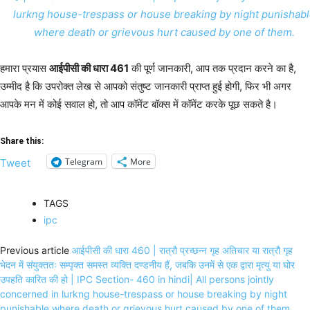
lurkng house-trespass or house breaking by night punishab
where death or grievous hurt caused by one of them.
हमारा प्रयास
आईपीसी की धारा 461
की पूर्ण जानकारी, आप तक प्रदान करने का है,
उम्मीद है कि उपरोक्त लेख से आपको संतुष्ट जानकारी प्राप्त हुई होगी, फिर भी अगर
आपके मन में कोई सवाल हो, तो आप कॉमेंट बॉक्स में कॉमेंट करके पूछ सकते है।
Share this:
Telegram
More
Tweet
TAGS
ipc
Previous article
आईपीसी की धारा 460 | रात्रौ प्रच्छन्न गृह अतिचार या रात्रौ गृह
भेदन में संयुक्ततः सम्पृक्त समस्त व्यक्ति दण्डनीय हैं, जबकि उनमें से एक द्वारा मृत्यु या घोर
उपहति कारित की हो | IPC Section- 460 in hindi| All persons jointly
concerned in lurkng house-trespass or house breaking by night
punishable where death or grievous hurt caused by one of them.