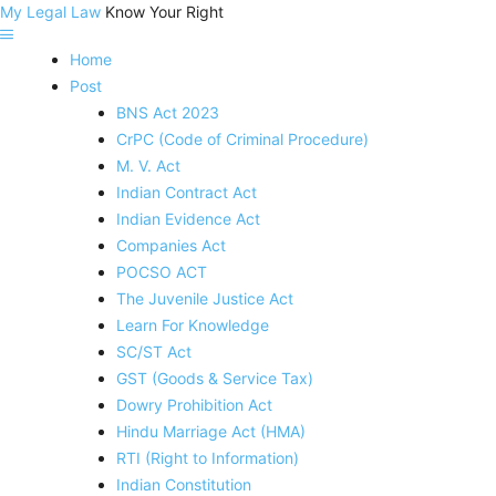
My Legal Law
Know Your Right
Home
Post
BNS Act 2023
CrPC (Code of Criminal Procedure)
M. V. Act
Indian Contract Act
Indian Evidence Act
Companies Act
POCSO ACT
The Juvenile Justice Act
Learn For Knowledge
SC/ST Act
GST (Goods & Service Tax)
Dowry Prohibition Act
Hindu Marriage Act (HMA)
RTI (Right to Information)
Indian Constitution