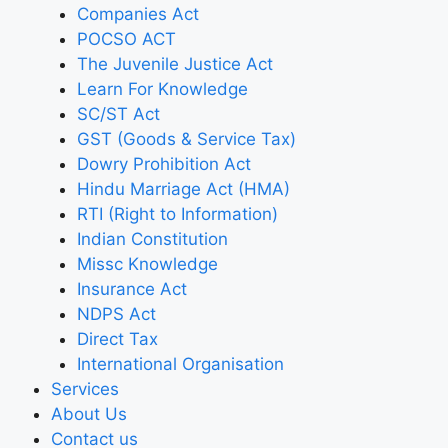
Companies Act
POCSO ACT
The Juvenile Justice Act
Learn For Knowledge
SC/ST Act
GST (Goods & Service Tax)
Dowry Prohibition Act
Hindu Marriage Act (HMA)
RTI (Right to Information)
Indian Constitution
Missc Knowledge
Insurance Act
NDPS Act
Direct Tax
International Organisation
Services
About Us
Contact us