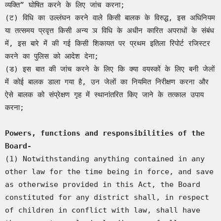
व्यक्ति” घोषित करने के लिए जांच करना;

(ट) विधि का उल्लंघन करने वाले किसी बालक के विरुद्ध, इस अधिनियम 
या तत्समय प्रवृत्त किसी अन्य ञ विधि के अधीन कारित अपराधों के संबंध 
में, इस बारे में की गई किसी शिकायत पर प्रथम इतिला रिपोर्ट रजिस्टर 
करने का पुलिस को आदेश देना;

(ड) इस बात की जांच करने के लिए कि क्या वयस्कों के लिए बनी जेलों 
में कोई बालक डाला गया है, उन जेलों का नियमित निरीक्षण करना और 
ऐसे बालक को संप्रेक्षण गृह में स्थानांतरित किए जाने के तत्काल उपाय 
करना;

Powers, functions and responsibilities of the 
Board-
(1) Notwithstanding anything contained in any 
other law for the time being in force, and save 
as otherwise provided in this Act, the Board 
constituted for any district shall, in respect 
of children in conflict with law, shall have 