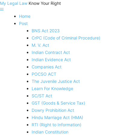
My Legal Law
Know Your Right
Home
Post
BNS Act 2023
CrPC (Code of Criminal Procedure)
M. V. Act
Indian Contract Act
Indian Evidence Act
Companies Act
POCSO ACT
The Juvenile Justice Act
Learn For Knowledge
SC/ST Act
GST (Goods & Service Tax)
Dowry Prohibition Act
Hindu Marriage Act (HMA)
RTI (Right to Information)
Indian Constitution