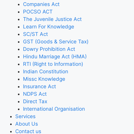
Companies Act
POCSO ACT
The Juvenile Justice Act
Learn For Knowledge
SC/ST Act
GST (Goods & Service Tax)
Dowry Prohibition Act
Hindu Marriage Act (HMA)
RTI (Right to Information)
Indian Constitution
Missc Knowledge
Insurance Act
NDPS Act
Direct Tax
International Organisation
Services
About Us
Contact us